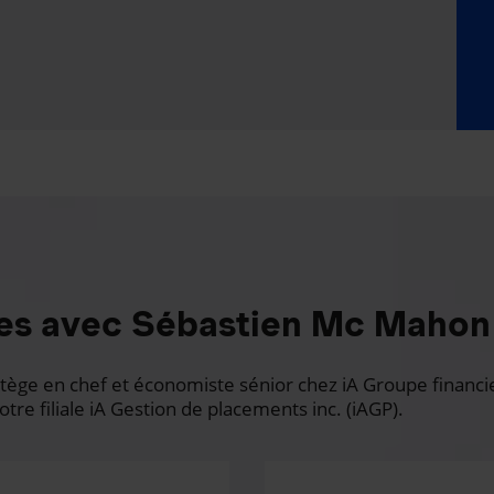
es avec Sébastien Mc Mahon
ge en chef et économiste sénior chez iA Groupe financier.
otre filiale iA Gestion de placements inc. (iAGP).