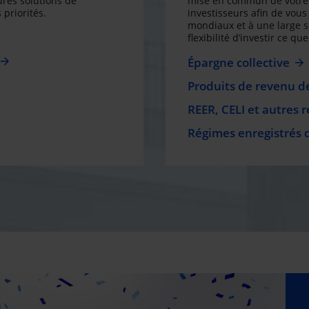
res solutions de
mise en commun de votre 
 priorités.
investisseurs afin de vous 
mondiaux et à une large 
flexibilité d’investir ce q
Épargne collective
Produits de revenu de
REER, CELI et autres 
Régimes enregistrés 