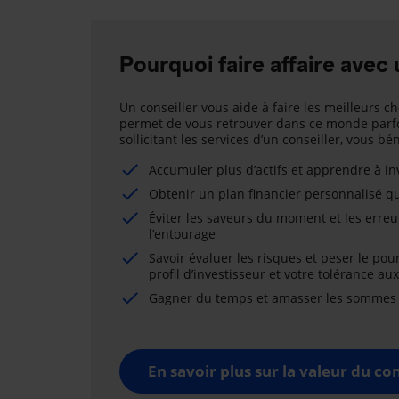
Pourquoi faire affaire avec 
Un conseiller vous aide à faire les meilleurs ch
permet de vous retrouver dans ce monde parfo
sollicitant les services d’un conseiller, vous b
Accumuler plus d’actifs et apprendre à i
Obtenir un plan financier personnalisé qu
Éviter les saveurs du moment et les erreu
l’entourage
Savoir évaluer les risques et peser le pou
profil d’investisseur et votre tolérance au
Gagner du temps et amasser les sommes né
En savoir plus sur la valeur du con