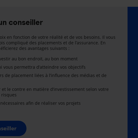
un conseiller
oix en fonction de votre réalité et de vos besoins. Il vous
is compliqué des placements et de l’assurance. En
énéficierez des avantages suivants :
nvestir au bon endroit, au bon moment
i vous permettra d’atteindre vos objectifs
rs de placement liées à l’influence des médias et de
r et le contre en matière d’investissement selon votre
x risques
cessaires afin de réaliser vos projets
seiller