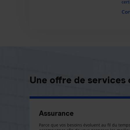
cert
Con
Une offre de services
Assurance
Parce que vos besoins évoluent au fil du temps