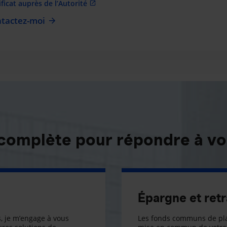
ificat auprès de l’Autorité
tactez-moi
 complète pour répondre à vo
Épargne et retr
, je m’engage à vous
Les fonds communs de pla