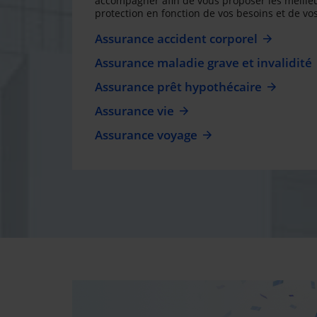
accompagner afin de vous proposer les meilleu
protection en fonction de vos besoins et de vos
Assurance accident corporel
Assurance maladie grave et invalidité
Assurance prêt hypothécaire
Assurance vie
Assurance voyage