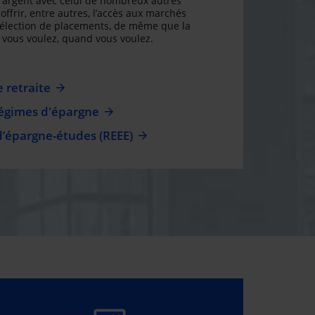
argent avec celui de nombreux autres
offrir, entre autres, l’accès aux marchés
sélection de placements, de même que la
ue vous voulez, quand vous voulez.
 retraite
régimes d'épargne
d’épargne-études (REEE)