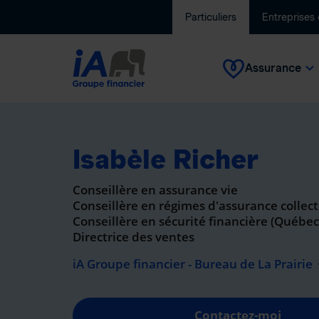
Particuliers
Entreprises
Assurance
Isabèle Richer
Conseillère en assurance vie
Conseillère en régimes d'assurance collect
Conseillère en sécurité financière (Québe
Directrice des ventes
iA Groupe financier - Bureau de La Prairie
Contactez-moi