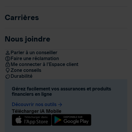
Carrières
Nous joindre
Parler à un conseiller
Faire une réclamation
Me connecter à l’Espace client
Zone conseils
Durabilité
Gérez facilement vos assurances et produits
financiers en ligne
Découvrir nos outils
arrow_forward
Télécharger iA Mobile