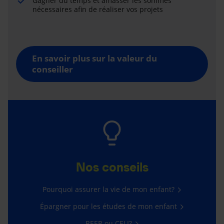
Gagner du temps et amasser les sommes
nécessaires afin de réaliser vos projets
En savoir plus sur la valeur du
conseiller
Nos conseils
Pourquoi assurer la vie de mon enfant?
Épargner pour les études de mon enfant
REER ou CELI?