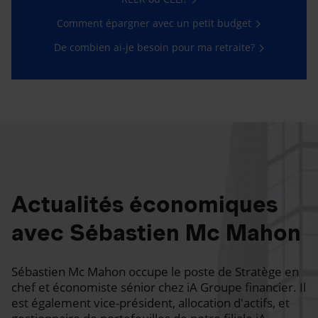
Comment épargner avec un petit budget
De combien ai-je besoin pour ma retraite?
Actualités économiques
avec Sébastien Mc Mahon
Sébastien Mc Mahon occupe le poste de Stratège en
chef et économiste sénior chez iA Groupe financier. Il
est également vice-président, allocation d'actifs, et