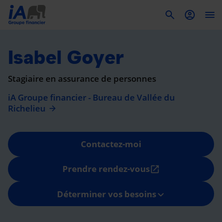
To
Isabel Goyer
Stagiaire en assurance de personnes
iA Groupe financier - Bureau de Vallée du
Richelieu
Contactez-moi
Prendre rendez-vous
open_in_new
Déterminer vos besoins