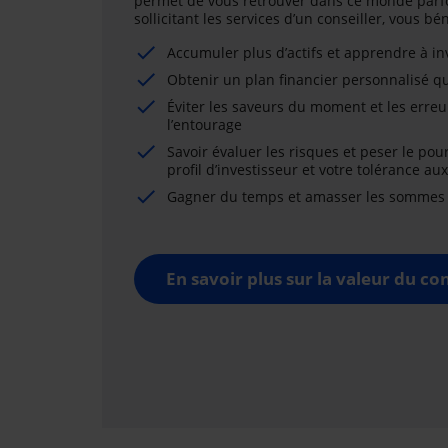
permet de vous retrouver dans ce monde parfo
sollicitant les services d’un conseiller, vous b
Accumuler plus d’actifs et apprendre à i
Obtenir un plan financier personnalisé qu
Éviter les saveurs du moment et les erreu
l’entourage
Savoir évaluer les risques et peser le pou
profil d’investisseur et votre tolérance au
Gagner du temps et amasser les sommes né
En savoir plus sur la valeur du con