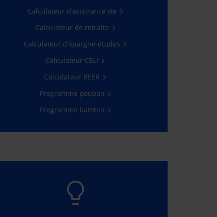
l’Espace client.
Calculateur d’assurance vie
Passez à l’action
Calculateur de retraite
Calculateur d’épargne-études
Calculateur CELI
Calculateur REER
Programme poupon
Programme bambin