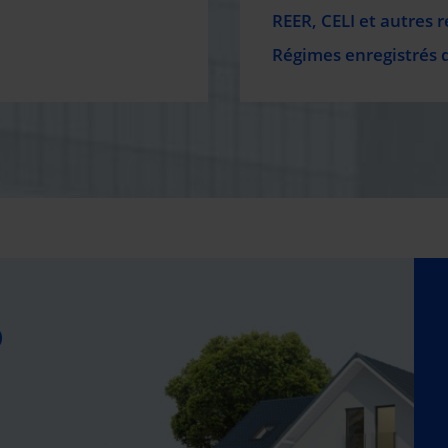
REER, CELI et autres 
Régimes enregistrés 
O