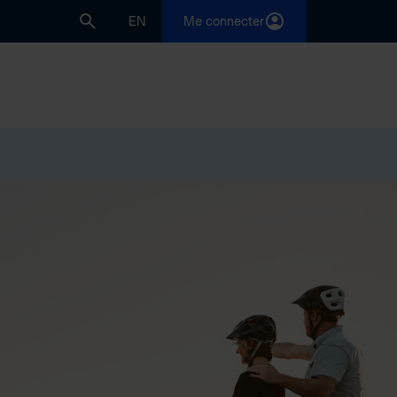
EN
Me connecter