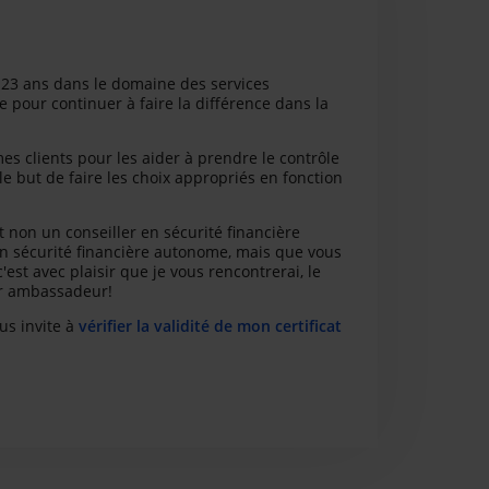
 23 ans dans le domaine des services
ue pour continuer à faire la différence dans la
es clients pour les aider à prendre le contrôle
e but de faire les choix appropriés en fonction
 non un conseiller en sécurité financière
r en sécurité financière autonome, mais que vous
est avec plaisir que je vous rencontrerai, le
ur ambassadeur!
us invite à
vérifier la validité de mon certificat