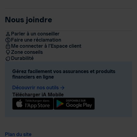
Nous joindre
Parler à un conseiller
Faire une réclamation
Me connecter à l’Espace client
Zone conseils
Durabilité
Gérez facilement vos assurances et produits
financiers en ligne
Découvrir nos outils
arrow_forward
Télécharger iA Mobile
Plan du site