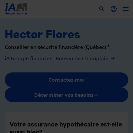
To
Hector Flores
1
Conseiller en sécurité financière (Québec)
iA Groupe financier - Bureau de Champlain
Contactez-moi
Déterminer vos besoins
Votre assurance hypothécaire est-elle
aussi bien?