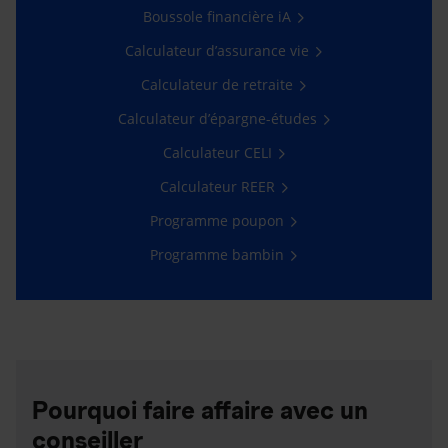
Boussole financière iA
Calculateur d’assurance vie
Calculateur de retraite
Calculateur d’épargne-études
Calculateur CELI
Calculateur REER
Programme poupon
Programme bambin
Pourquoi faire affaire avec un
conseiller