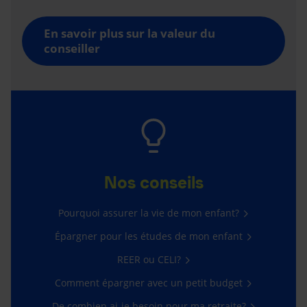
En savoir plus sur la valeur du
conseiller
Nos conseils
Pourquoi assurer la vie de mon enfant?
Épargner pour les études de mon enfant
REER ou CELI?
Comment épargner avec un petit budget
De combien ai-je besoin pour ma retraite?