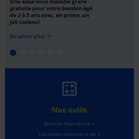
Une assurance maladie grave
gratuite pour votre bambin âgé
de 2 à 5 ans avec, en prime, un
joli cadeau!
En savoir plus
Nos outils
Boussole financière iA
Calculateur d’assurance vie