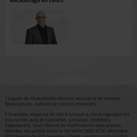
Recalibrage en cours
1
Auprès de l'Industrielle Alliance, Assurance et services
financiers inc. Cabinet de services financiers.
* Économie moyenne de 565 $ lorsque le client regroupe ses
assurances auto et habitation. Certaines conditions
s’appliquent. Sous réserve de modifications sans préavis.
Données recueillies entre le 1er juillet 2023 et 20 décembre
2023 auprès de 352 nouveaux clients ayant souscrit à la fois