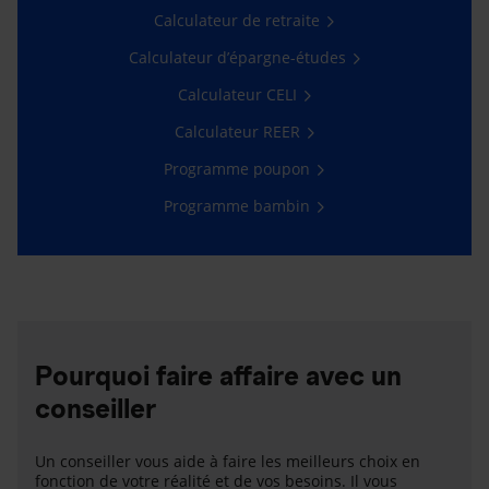
Calculateur de retraite
Calculateur d’épargne-études
Calculateur CELI
Calculateur REER
Programme poupon
Programme bambin
Pourquoi faire affaire avec un
conseiller
Un conseiller vous aide à faire les meilleurs choix en
fonction de votre réalité et de vos besoins. Il vous