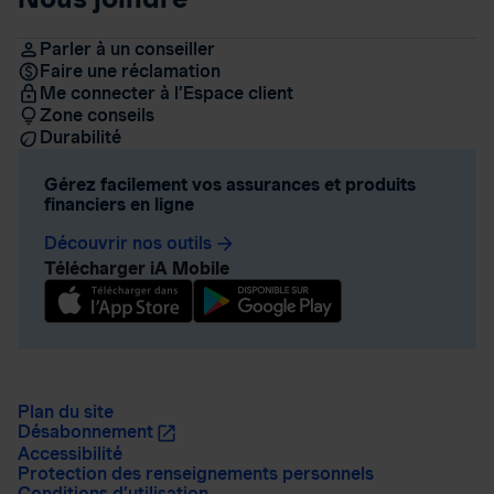
Parler à un conseiller
Faire une réclamation
Me connecter à l’Espace client
Zone conseils
Durabilité
Gérez facilement vos assurances et produits
financiers en ligne
Découvrir nos outils
arrow_forward
Télécharger iA Mobile
Plan du site
Désabonnement
Accessibilité
Protection des renseignements personnels
Conditions d’utilisation