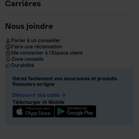
Carrières
Nous joindre
Parler à un conseiller
Faire une réclamation
Me connecter à l’Espace client
Zone conseils
Durabilité
Gérez facilement vos assurances et produits
financiers en ligne
Découvrir nos outils
arrow_forward
Télécharger iA Mobile