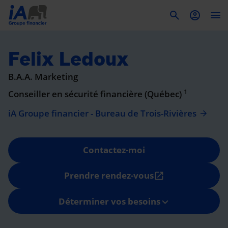
To
Felix Ledoux
B.A.A. Marketing
1
Conseiller en sécurité financière (Québec)
iA Groupe financier - Bureau de Trois-Rivières
Contactez-moi
Prendre rendez-vous
open_in_new
Déterminer vos besoins