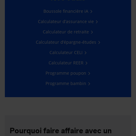
Boussole financière iA
Calculateur d’assurance vie
Calculateur de retraite
Calculateur d’épargne-études
Calculateur CELI
Calculateur REER
Programme poupon
Programme bambin
Pourquoi faire affaire avec un