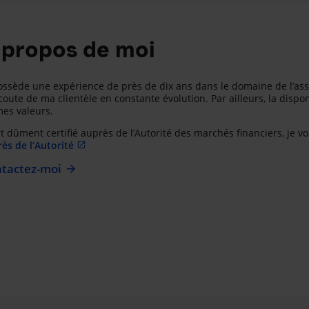
 propos de moi
ossède une expérience de près de dix ans dans le domaine de l’assur
écoute de ma clientèle en constante évolution. Par ailleurs, la dispon
es valeurs.
t dûment certifié auprès de l’Autorité des marchés financiers, je vo
ès de l’Autorité
tactez-moi