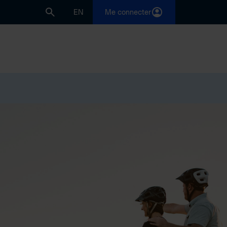
EN
Me connecter