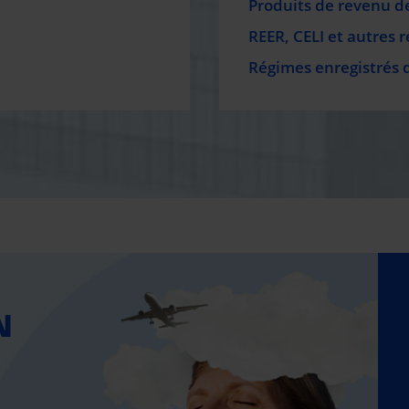
Produits de revenu de
REER, CELI et autres 
Régimes enregistrés 
N