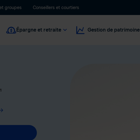
 et groupes
Conseillers et courtiers
Épargne et retraite
Gestion de patrimoine
1