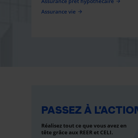
Assurance prêt hypothécaire
Assurance vie
PASSEZ À L’ACTIO
Réalisez tout ce que vous avez en
tête grâce aux REER et CELI.