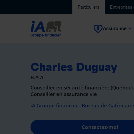
Particuliers
Entreprises
Assurance
Charles Duguay
B.A.A.
Conseiller en sécurité financière (Québec)
Conseiller en assurance vie
iA Groupe financier - Bureau de Gatineau
Contactez-moi