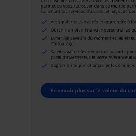
Un conseiller vous aide à faire les meilleurs ch
permet de vous retrouver dans ce monde parfo
sollicitant les services d’un conseiller, vous b
Accumuler plus d’actifs et apprendre à i
Obtenir un plan financier personnalisé qu
Éviter les saveurs du moment et les erreu
l’entourage
Savoir évaluer les risques et peser le pou
profil d’investisseur et votre tolérance au
Gagner du temps et amasser les sommes né
En savoir plus sur la valeur du con