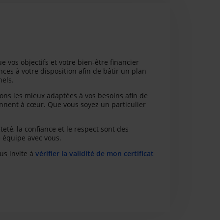
e vos objectifs et votre bien-être financier
ces à votre disposition afin de bâtir un plan
nels.
ions les mieux adaptées à vos besoins afin de
tiennent à cœur. Que vous soyez un particulier
teté, la confiance et le respect sont des
e équipe avec vous.
us invite à
vérifier la validité de mon certificat