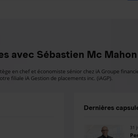
es avec Sébastien Mc Mahon
ge en chef et économiste sénior chez iA Groupe financier.
otre filiale iA Gestion de placements inc. (iAGP).
Dernières capsule
31 j
Per