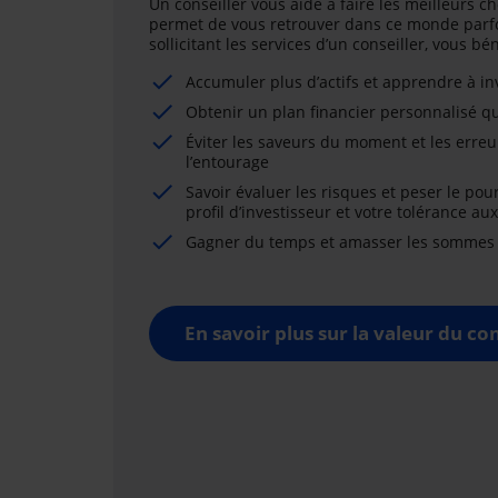
Un conseiller vous aide à faire les meilleurs ch
permet de vous retrouver dans ce monde parfo
sollicitant les services d’un conseiller, vous b
Accumuler plus d’actifs et apprendre à i
Obtenir un plan financier personnalisé qu
Éviter les saveurs du moment et les erreu
l’entourage
Savoir évaluer les risques et peser le pou
profil d’investisseur et votre tolérance au
Gagner du temps et amasser les sommes né
En savoir plus sur la valeur du con