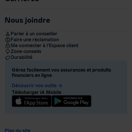
Nous joindre
Parler à un conseiller
Faire une réclamation
Me connecter à l’Espace client
Zone conseils
Durabilité
Gérez facilement vos assurances et produits
financiers en ligne
Découvrir nos outils
arrow_forward
Télécharger iA Mobile
Plan du site