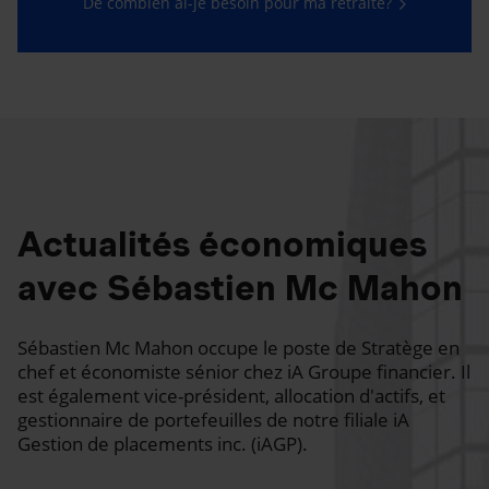
De combien ai-je besoin pour ma retraite?
Actualités économiques
avec Sébastien Mc Mahon
Sébastien Mc Mahon occupe le poste de Stratège en
chef et économiste sénior chez iA Groupe financier. Il
est également vice-président, allocation d'actifs, et
gestionnaire de portefeuilles de notre filiale iA
Gestion de placements inc. (iAGP).