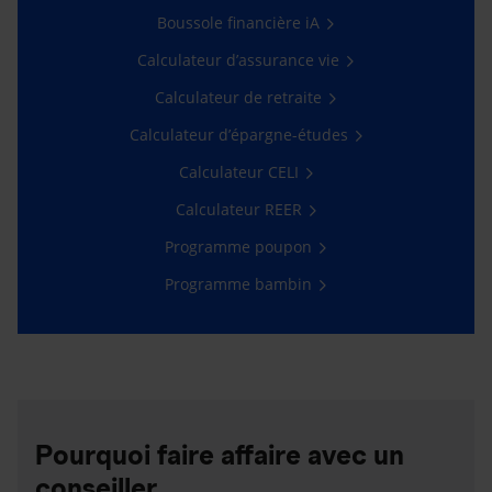
Boussole financière iA
Calculateur d’assurance vie
Calculateur de retraite
Calculateur d’épargne-études
Calculateur CELI
Calculateur REER
Programme poupon
Programme bambin
Pourquoi faire affaire avec un
conseiller