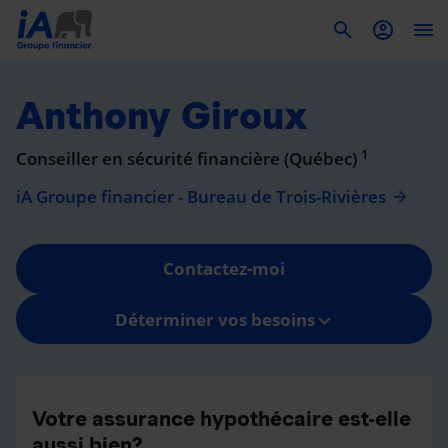
To
Anthony Giroux
1
Conseiller en sécurité financière (Québec)
iA Groupe financier - Bureau de Trois-Rivières
Contactez-moi
Déterminer vos besoins
Votre assurance hypothécaire est-elle
aussi bien?