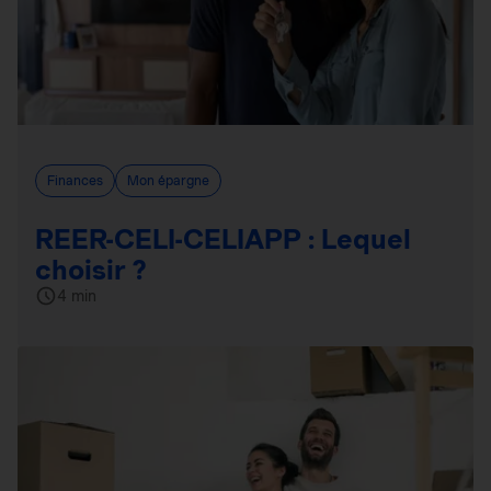
Finances
Mon épargne
REER-CELI-CELIAPP : Lequel
choisir ?
4 min