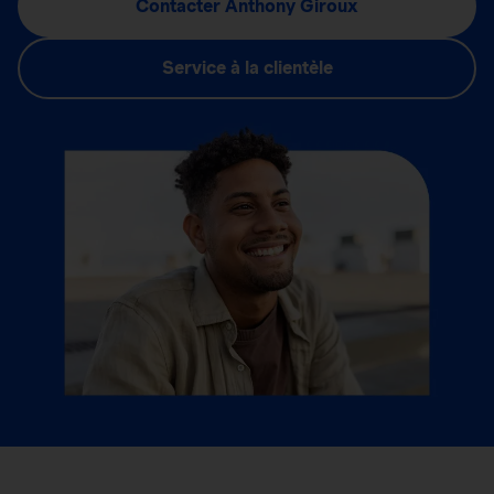
Contacter Anthony Giroux
Service à la clientèle