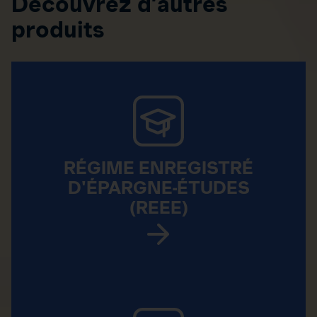
Découvrez d’autres
produits
RÉGIME ENREGISTRÉ
D'ÉPARGNE-ÉTUDES
(REEE)