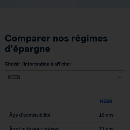
Comparer nos régimes
d'épargne
Choisir l'information à afficher
REER
Âge d’admissibilité
18 ans
Âge limite pour cotiser
71 ans