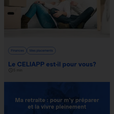
Finances
Mes placements
Le CELIAPP est-il pour vous?
5 min
Ma retraite : pour m'y préparer
et la vivre pleinement