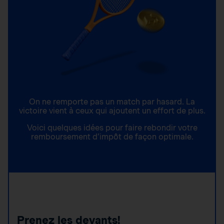
On ne remporte pas un match par hasard. La
victoire vient à ceux qui ajoutent un effort de plus.
Voici quelques idées pour faire rebondir votre
remboursement d’impôt de façon optimale.
Prenez les devants!