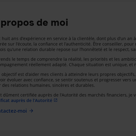
 propos de moi
 huit ans d’expérience en service à la clientèle, dont plus d’un an 
rée sur l’écoute, la confiance et l’authenticité. Être conseiller, pour 
rois qu’une relation durable repose sur l’honnêteté et le respect, s
rends le temps de comprendre la réalité, les priorités et les ambit
mpagnement réellement adapté. Chaque situation est unique, et 
objectif est d’aider mes clients à atteindre leurs propres objectifs,
voir évoluer avec confiance, se sentir soutenus et progresser vers un
r des relations humaines, sincères et durables.
t dûment certifiée auprès de l’Autorité des marchés financiers, je 
ificat auprès de l’Autorité
tactez-moi