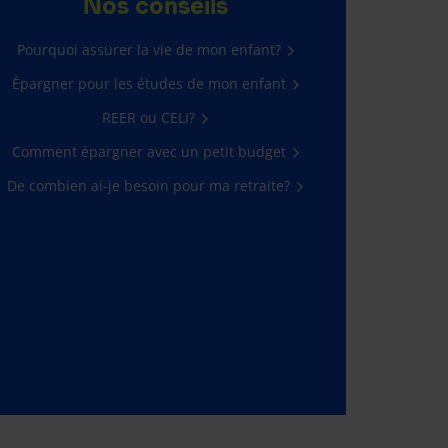
Nos conseils
Pourquoi assurer la vie de mon enfant?
Épargner pour les études de mon enfant
REER ou CELI?
Comment épargner avec un petit budget
De combien ai-je besoin pour ma retraite?