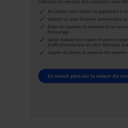
sollicitant les services d’un conseiller, vous b
Accumuler plus d’actifs et apprendre à i
Obtenir un plan financier personnalisé qu
Éviter les saveurs du moment et les erreu
l’entourage
Savoir évaluer les risques et peser le pou
profil d’investisseur et votre tolérance au
Gagner du temps et amasser les sommes né
En savoir plus sur la valeur du con