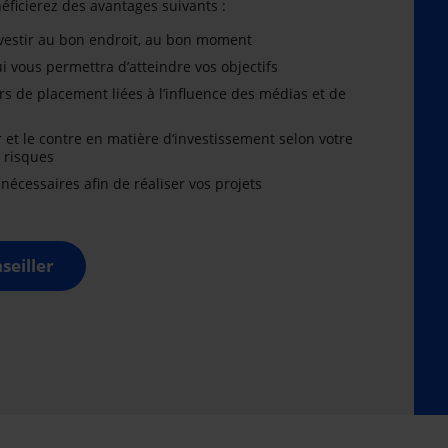
énéficierez des avantages suivants :
nvestir au bon endroit, au bon moment
i vous permettra d’atteindre vos objectifs
rs de placement liées à l’influence des médias et de
r et le contre en matière d’investissement selon votre
x risques
cessaires afin de réaliser vos projets
seiller