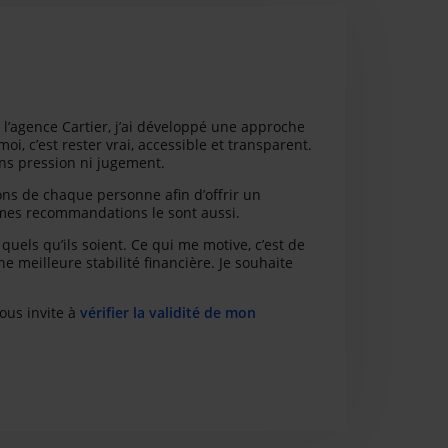
à l’agence Cartier, j’ai développé une approche
moi, c’est rester vrai, accessible et transparent.
ans pression ni jugement.
ions de chaque personne afin d’offrir un
mes recommandations le sont aussi.
 quels qu’ils soient. Ce qui me motive, c’est de
e meilleure stabilité financière. Je souhaite
vous invite à
vérifier la validité de mon