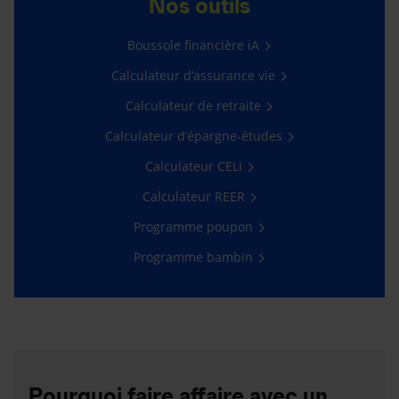
Nos outils
Boussole financière iA
Calculateur d’assurance vie
Calculateur de retraite
Calculateur d’épargne-études
Calculateur CELI
Calculateur REER
Programme poupon
Programme bambin
Pourquoi faire affaire avec un