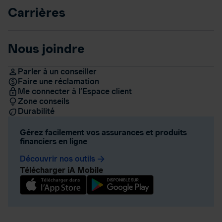
Carrières
Nous joindre
Parler à un conseiller
Faire une réclamation
Me connecter à l’Espace client
Zone conseils
Durabilité
Gérez facilement vos assurances et produits
financiers en ligne
Découvrir nos outils
arrow_forward
Télécharger iA Mobile