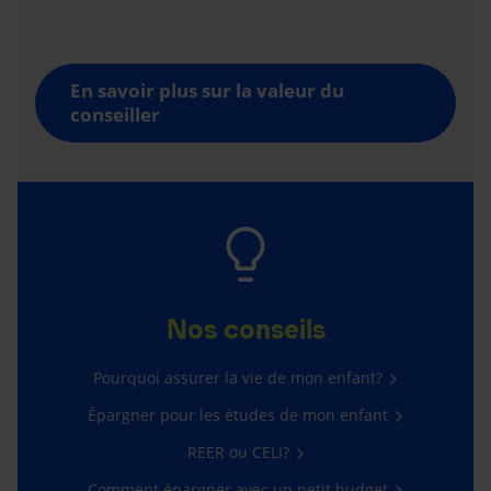
En savoir plus sur la valeur du
conseiller
Nos conseils
Pourquoi assurer la vie de mon enfant?
Épargner pour les études de mon enfant
REER ou CELI?
Comment épargner avec un petit budget