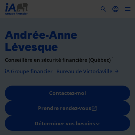
To
Andrée-Anne
Lévesque
1
Conseillère en sécurité financière (Québec)
iA Groupe financier - Bureau de Victoriaville
Contactez-moi
Prendre rendez-vous
open_in_new
Déterminer vos besoins