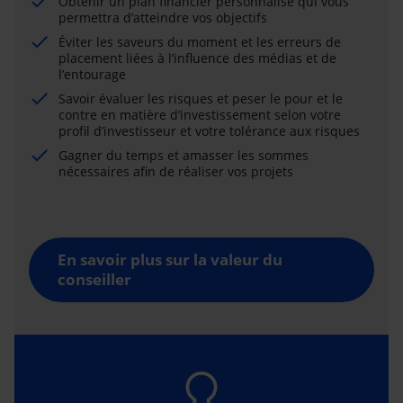
Obtenir un plan financier personnalisé qui vous
permettra d’atteindre vos objectifs
Éviter les saveurs du moment et les erreurs de
placement liées à l’influence des médias et de
l’entourage
Savoir évaluer les risques et peser le pour et le
contre en matière d’investissement selon votre
profil d’investisseur et votre tolérance aux risques
Gagner du temps et amasser les sommes
nécessaires afin de réaliser vos projets
En savoir plus sur la valeur du
conseiller