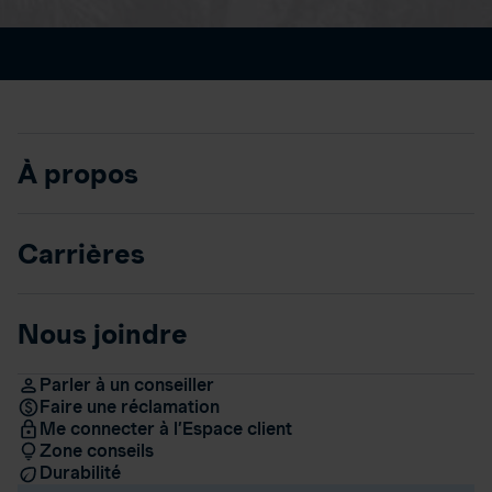
À propos
Carrières
Nous joindre
Parler à un conseiller
Faire une réclamation
Me connecter à l’Espace client
Zone conseils
Durabilité