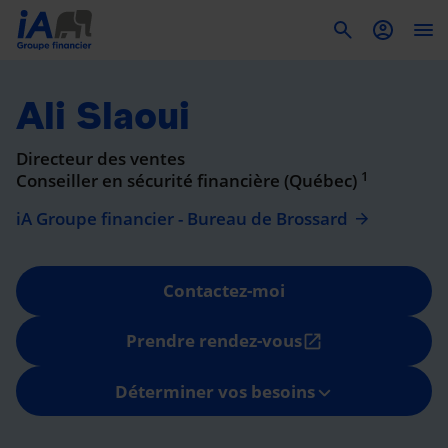
To
Ali Slaoui
Directeur des ventes
1
Conseiller en sécurité financière (Québec)
iA Groupe financier - Bureau de Brossard
Contactez-moi
Prendre rendez-vous
open_in_new
Déterminer vos besoins