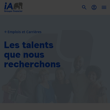
To
Emplois et Carrières
arrow_back
Les talents
que nous
recherchons