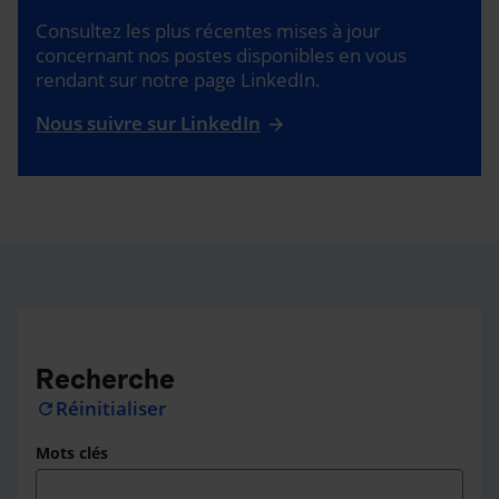
Consultez les plus récentes mises à jour
concernant nos postes disponibles en vous
rendant sur notre page LinkedIn.
Nous suivre sur LinkedIn
Recherche
Réinitialiser
refresh
Mots clés