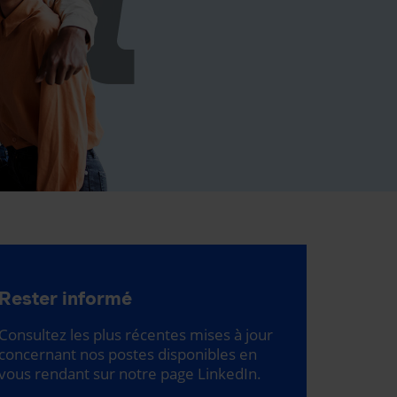
Rester informé
Consultez les plus récentes mises à jour
concernant nos postes disponibles en
vous rendant sur notre page LinkedIn.