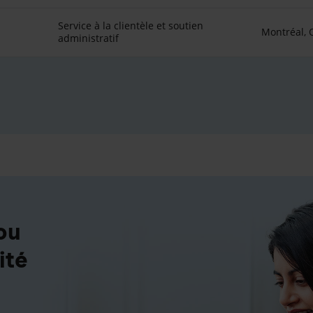
Service à la clientèle et soutien
Montréal,
administratif
ou
ité