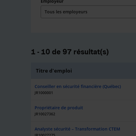
Employeur
1 - 10 de 97 résultat(s)
Titre d'emploi
Conseiller en sécurité financière (Québec)
JR1000001
Propriétaire de produit
JR10027362
Analyste sécurité – Transformation CTEM
JR10027275