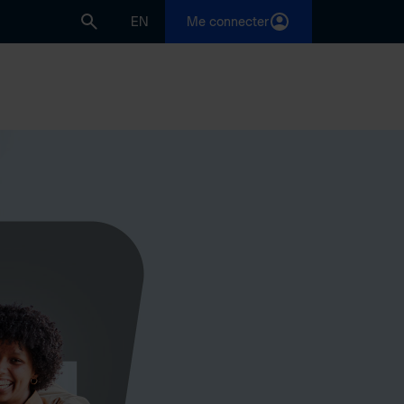
EN
Me connecter