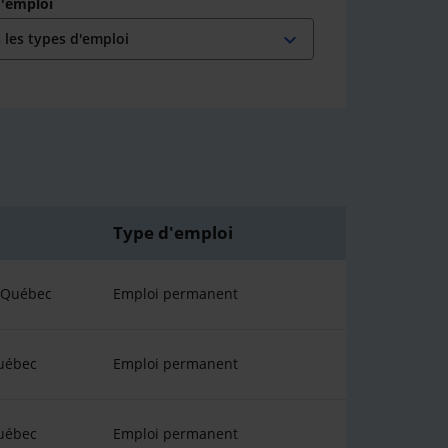
d'emploi
expand_more
Type d'emploi
u Québec
Emploi permanent
uébec
Emploi permanent
uébec
Emploi permanent