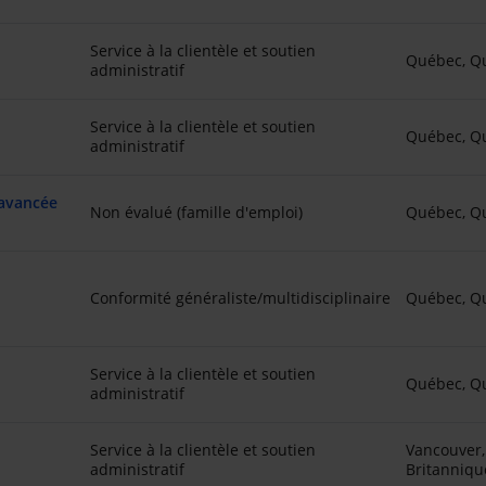
Service à la clientèle et soutien
Québec, Q
administratif
Service à la clientèle et soutien
Québec, Q
administratif
 avancée
Non évalué (famille d'emploi)
Québec, Q
Conformité généraliste/multidisciplinaire
Québec, Q
Service à la clientèle et soutien
Québec, Q
administratif
Service à la clientèle et soutien
Vancouver,
administratif
Britanniqu