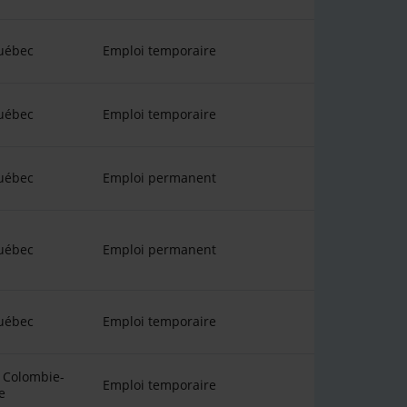
uébec
Emploi temporaire
uébec
Emploi temporaire
uébec
Emploi permanent
uébec
Emploi permanent
uébec
Emploi temporaire
 Colombie-
Emploi temporaire
e