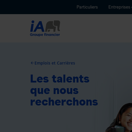
Particuliers
Entreprises
Emplois et Carrières
arrow_back
Les talents
que nous
recherchons