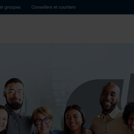
 et groupes
Conseillers et courtiers