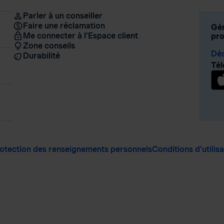
Parler à un conseiller
Faire une réclamation
Gér
Me connecter à l’Espace client
pro
Zone conseils
Déc
Durabilité
Tél
otection des renseignements personnels
Conditions d’utilis