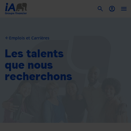
To
Emplois et Carrières
arrow_back
Les talents
que nous
recherchons