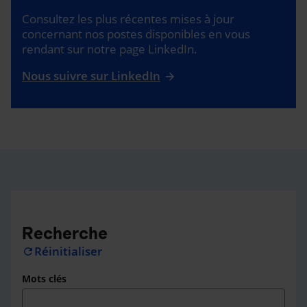
Consultez les plus récentes mises à jour
concernant nos postes disponibles en vous
rendant sur notre page LinkedIn.
Nous suivre sur LinkedIn
Recherche
Réinitialiser
refresh
Mots clés