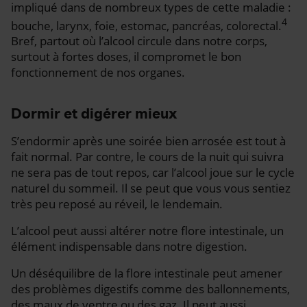
impliqué dans de nombreux types de cette maladie :
4
bouche, larynx, foie, estomac, pancréas, colorectal.
Bref, partout où l’alcool circule dans notre corps,
surtout à fortes doses, il compromet le bon
fonctionnement de nos organes.
Dormir et digérer mieux
S’endormir après une soirée bien arrosée est tout à
fait normal. Par contre, le cours de la nuit qui suivra
ne sera pas de tout repos, car l’alcool joue sur le cycle
naturel du sommeil. Il se peut que vous vous sentiez
très peu reposé au réveil, le lendemain.
L’alcool peut aussi altérer notre flore intestinale, un
élément indispensable dans notre digestion.
Un déséquilibre de la flore intestinale peut amener
des problèmes digestifs comme des ballonnements,
des maux de ventre ou des gaz. Il peut aussi