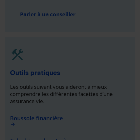
Parler à un conseiller
Outils pratiques
Les outils suivant vous aideront à mieux
comprendre les différentes facettes d’une
assurance vie.
Boussole financière
arrow_forward