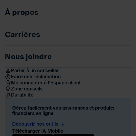
À propos
Carrières
Nous joindre
Parler à un conseiller
Faire une réclamation
Me connecter à l’Espace client
Zone conseils
Durabilité
Gérez facilement vos assurances et produits
financiers en ligne
Découvrir nos outils
arrow_forward
Télécharger iA Mobile