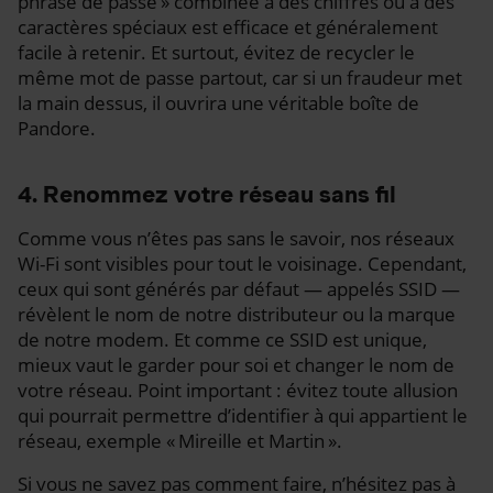
phrase de passe » combinée à des chiffres ou à des
caractères spéciaux est efficace et généralement
facile à retenir. Et surtout, évitez de recycler le
même mot de passe partout, car si un fraudeur met
la main dessus, il ouvrira une véritable boîte de
Pandore.
4. Renommez votre réseau sans fil
Comme vous n’êtes pas sans le savoir, nos réseaux
Wi-Fi sont visibles pour tout le voisinage. Cependant,
ceux qui sont générés par défaut — appelés SSID —
révèlent le nom de notre distributeur ou la marque
de notre modem. Et comme ce SSID est unique,
mieux vaut le garder pour soi et changer le nom de
votre réseau. Point important : évitez toute allusion
qui pourrait permettre d’identifier à qui appartient le
réseau, exemple « Mireille et Martin ».
Si vous ne savez pas comment faire, n’hésitez pas à