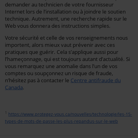
demander au technicien de votre fournisseur
Internet lors de l’installation ou à joindre le soutien
technique. Autrement, une recherche rapide sur le
Web vous donnera des instructions simples.
Votre sécurité et celle de vos renseignements nous
importent, alors mieux vaut prévenir avec ces
pratiques que guérir. Cela s’applique aussi pour
l’hameçonnage, qui est toujours autant d’actualité. Si
vous remarquez une anomalie dans l’un de vos
comptes ou soupçonnez un risque de fraude,
n’hésitez pas à contacter le
Centre antifraude du
Canada
.
1
https://www.protegez-vous.ca/nouvelles/technologie/les-15-
types-de-mots-de-passe-les-plus-repandus-sur-le-web