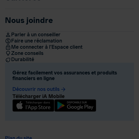
Nous joindre
Parler à un conseiller
Faire une réclamation
Me connecter à l’Espace client
Zone conseils
Durabilité
Gérez facilement vos assurances et produits
financiers en ligne
Découvrir nos outils
arrow_forward
Télécharger iA Mobile
Plan du site