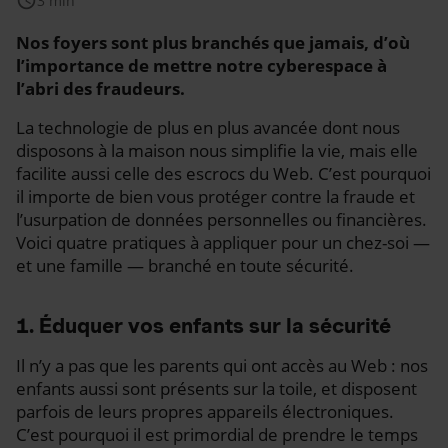
schedule
3 min
Nos foyers sont plus branchés que jamais, d’où
l’importance de mettre notre cyberespace à
l’abri des fraudeurs.
La technologie de plus en plus avancée dont nous
disposons à la maison nous simplifie la vie, mais elle
facilite aussi celle des escrocs du Web. C’est pourquoi
il importe de bien vous protéger contre la fraude et
l’usurpation de données personnelles ou financières.
Voici quatre pratiques à appliquer pour un chez-soi —
et une famille — branché en toute sécurité.
1. Éduquer vos enfants sur la sécurité
Il n’y a pas que les parents qui ont accès au Web : nos
enfants aussi sont présents sur la toile, et disposent
parfois de leurs propres appareils électroniques.
C’est pourquoi il est primordial de prendre le temps