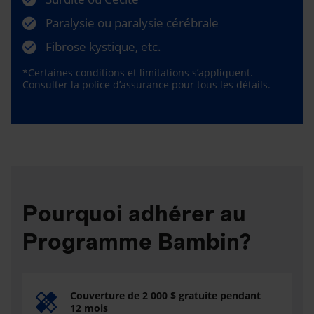
Paralysie ou paralysie cérébrale
Fibrose kystique, etc.
*Certaines conditions et limitations s’appliquent.
Consulter la police d’assurance pour tous les détails.
Pourquoi adhérer au
Programme Bambin?
Couverture de 2 000 $ gratuite pendant
12 mois