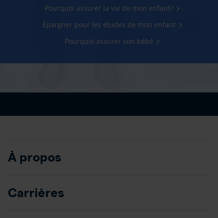
Pourquoi assurer la vie de mon enfant?
Épargner pour les études de mon enfant
Pourquoi assurer son bébé
À propos
Carrières