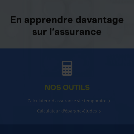
En apprendre davantage
sur l’assurance
NOS OUTILS
Calculateur d'assurance vie temporaire
Calculateur d'épargne-études