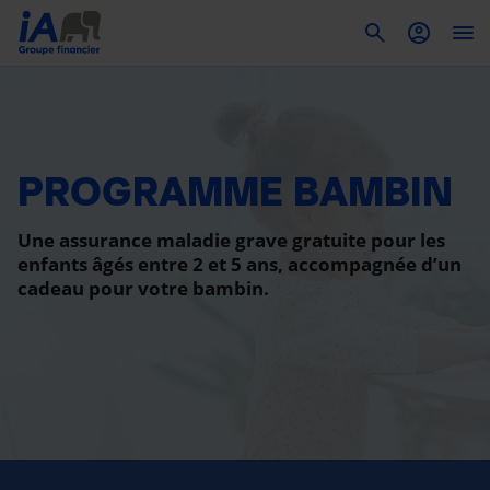
To
PROGRAMME BAMBIN
Une assurance maladie grave gratuite pour les
enfants âgés entre 2 et 5 ans, accompagnée d’un
cadeau pour votre bambin.