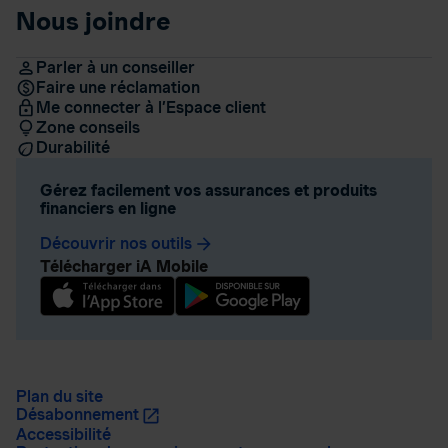
Nous joindre
Parler à un conseiller
Faire une réclamation
Me connecter à l’Espace client
Zone conseils
Durabilité
Gérez facilement vos assurances et produits
financiers en ligne
Découvrir nos outils
arrow_forward
Télécharger iA Mobile
Plan du site
Désabonnement
Accessibilité