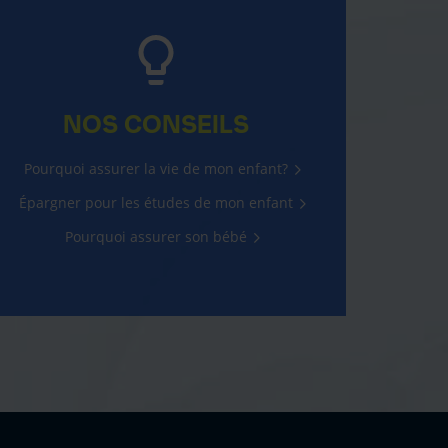
NOS CONSEILS
Pourquoi assurer la vie de mon enfant?
Épargner pour les études de mon enfant
Pourquoi assurer son bébé