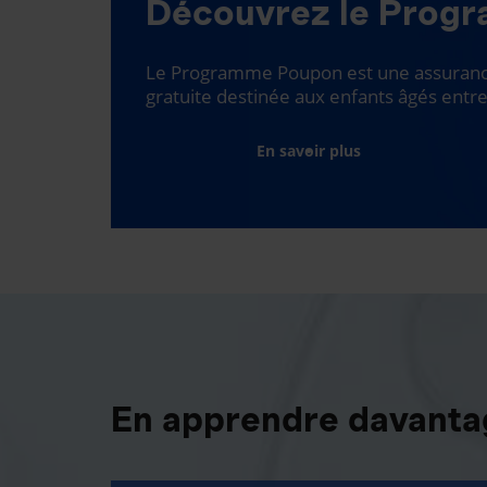
Découvrez le Prog
Le Programme Poupon est une assurance
gratuite destinée aux enfants âgés entre
En savoir plus
En apprendre davantag