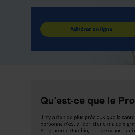
Adhérer en ligne
Qu’est-ce que le P
Il n’y a rien de plus précieux que la san
personne n’est à l’abri d’une maladie gr
Programme Bambin, une assurance qui c