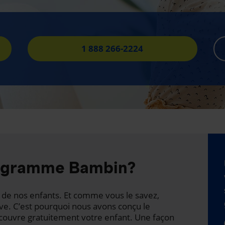
1 888 266-2224
rogramme Bambin?
té de nos enfants. Et comme vous le savez,
ave. C’est pourquoi nous avons conçu le
ouvre gratuitement votre enfant. Une façon