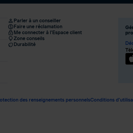
Parler à un conseiller
Faire une réclamation
Gér
Me connecter à l’Espace client
pro
Zone conseils
Déc
Durabilité
Tél
otection des renseignements personnels
Conditions d’utilis