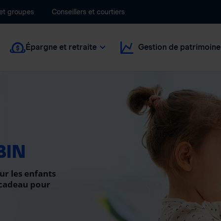
 et groupes
Conseillers et courtiers
Épargne et retraite
Gestion de patrimoine
BIN
ur les enfants
 cadeau pour