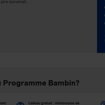
 pire survenait.
au Programme Bambin?
dant
Cadeau gratuit : minitrousse de