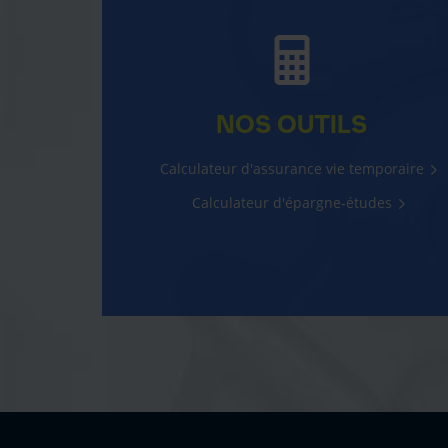
NOS OUTILS
Calculateur d'assurance vie temporaire
Calculateur d'épargne-études