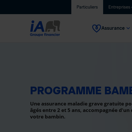
Particuliers
Entreprises
Assurance
PROGRAMME BAM
Une assurance maladie grave gratuite po
âgés entre 2 et 5 ans, accompagnée d’un
votre bambin.