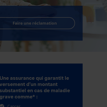
Faire une réclamation
Une assurance qui garantit le
versement d’un montant
substantiel en cas de maladie
grave comme* :
Cancer