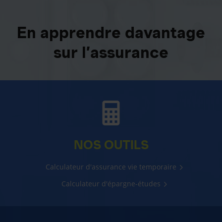
En apprendre davantage
sur l’assurance
NOS OUTILS
Calculateur d'assurance vie temporaire
Calculateur d'épargne-études