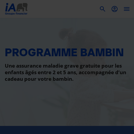
To
PROGRAMME BAMBIN
Une assurance maladie grave gratuite pour les
enfants âgés entre 2 et 5 ans, accompagnée d’un
cadeau pour votre bambin.