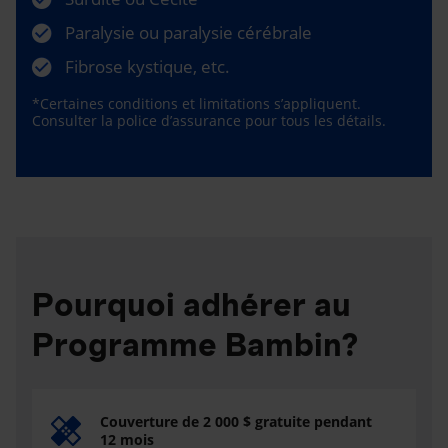
Paralysie ou paralysie cérébrale
Fibrose kystique, etc.
*Certaines conditions et limitations s’appliquent.
Consulter la police d’assurance pour tous les détails.
Pourquoi adhérer au
Programme Bambin?
Couverture de 2 000 $ gratuite pendant
12 mois