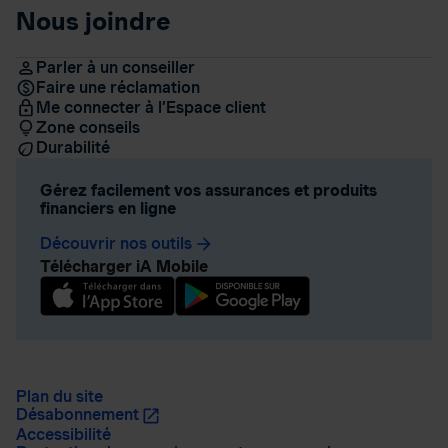
Nous joindre
Parler à un conseiller
Faire une réclamation
Me connecter à l’Espace client
Zone conseils
Durabilité
Gérez facilement vos assurances et produits
financiers en ligne
Découvrir nos outils
arrow_forward
Télécharger iA Mobile
Plan du site
Désabonnement
Accessibilité