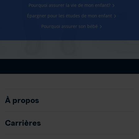
Pourquoi assurer la vie de mon enfant?
Épargner pour les études de mon enfant
Pourquoi assurer son bébé
À propos
Carrières