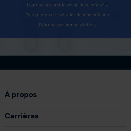
Pourquoi assurer la vie de mon enfant?
Épargner pour les études de mon enfant
Pourquoi assurer son bébé
À propos
Carrières