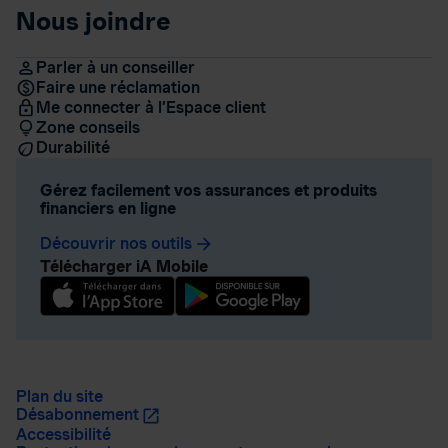
Nous joindre
Parler à un conseiller
Faire une réclamation
Me connecter à l’Espace client
Zone conseils
Durabilité
Gérez facilement vos assurances et produits
financiers en ligne
Découvrir nos outils
arrow_forward
Télécharger iA Mobile
Plan du site
Désabonnement
Accessibilité