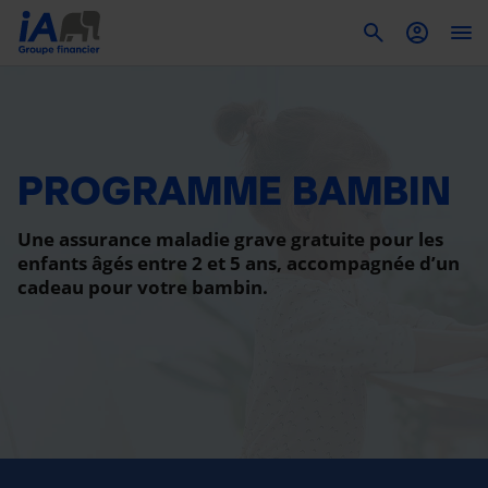
To
PROGRAMME BAMBIN
Une assurance maladie grave gratuite pour les
enfants âgés entre 2 et 5 ans, accompagnée d’un
cadeau pour votre bambin.