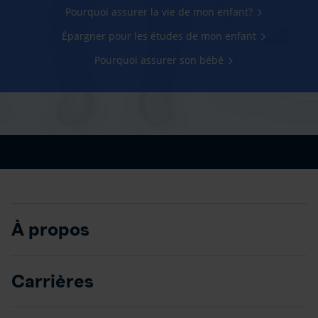
Pourquoi assurer la vie de mon enfant?
Épargner pour les études de mon enfant
Pourquoi assurer son bébé
À propos
Carrières