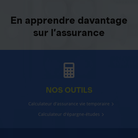
En apprendre davantage
sur l’assurance
NOS OUTILS
Calculateur d'assurance vie temporaire
Calculateur d'épargne-études