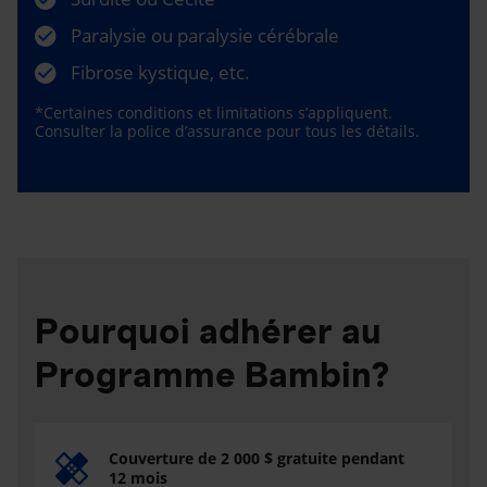
Paralysie ou paralysie cérébrale
Fibrose kystique, etc.
*Certaines conditions et limitations s’appliquent.
Consulter la police d’assurance pour tous les détails.
Pourquoi adhérer au
Programme Bambin?
Couverture de 2 000 $ gratuite pendant
12 mois