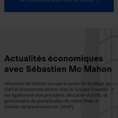
De combien ai-je besoin pour ma retraite?
Actualités économiques
avec Sébastien Mc Mahon
Sébastien Mc Mahon occupe le poste de Stratège en
chef et économiste sénior chez iA Groupe financier. Il
est également vice-président, allocation d'actifs, et
gestionnaire de portefeuilles de notre filiale iA
Gestion de placements inc. (iAGP).