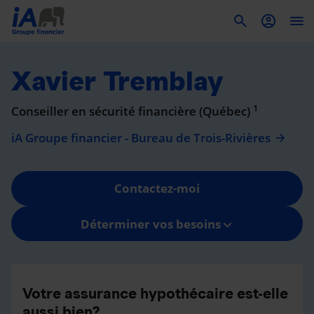
To
Xavier Tremblay
1
Conseiller en sécurité financière (Québec)
iA Groupe financier - Bureau de Trois-Rivières
Contactez-moi
Déterminer vos besoins
Votre assurance hypothécaire est-elle
aussi bien?