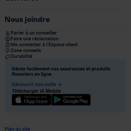
Nous joindre
Parler à un conseiller
Faire une réclamation
Me connecter à l’Espace client
Zone conseils
Durabilité
Gérez facilement vos assurances et produits
financiers en ligne
Découvrir nos outils
arrow_forward
Télécharger iA Mobile
Plan du site