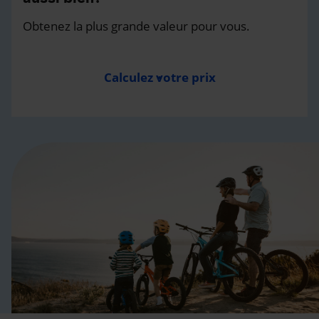
Obtenez la plus grande valeur pour vous.
Calculez votre prix