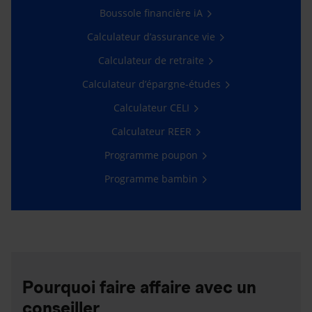
Boussole financière iA
Calculateur d’assurance vie
Calculateur de retraite
Calculateur d’épargne-études
Calculateur CELI
Calculateur REER
Programme poupon
Programme bambin
Pourquoi faire affaire avec un
conseiller