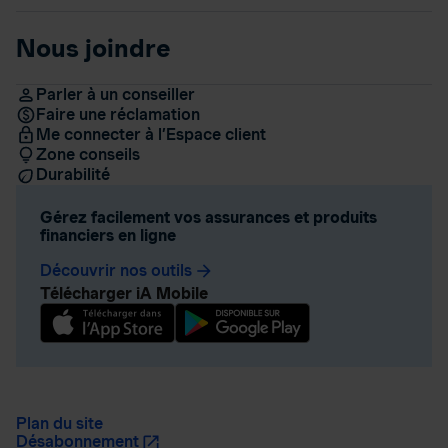
Nous joindre
Parler à un conseiller
Faire une réclamation
Me connecter à l’Espace client
Zone conseils
Durabilité
Gérez facilement vos assurances et produits
financiers en ligne
Découvrir nos outils
arrow_forward
Télécharger iA Mobile
Plan du site
Désabonnement