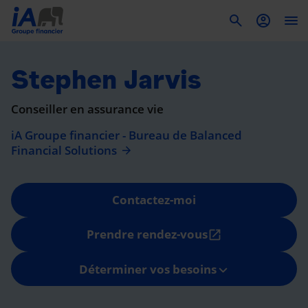
To
Stephen Jarvis
Conseiller en assurance vie
iA Groupe financier - Bureau de Balanced
Financial Solutions
Contactez-moi
Prendre rendez-vous
open_in_new
Déterminer vos besoins