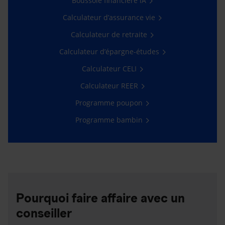
Boussole financière iA
Calculateur d’assurance vie
Calculateur de retraite
Calculateur d’épargne-études
Calculateur CELI
Calculateur REER
Programme poupon
Programme bambin
Pourquoi faire affaire avec un
conseiller