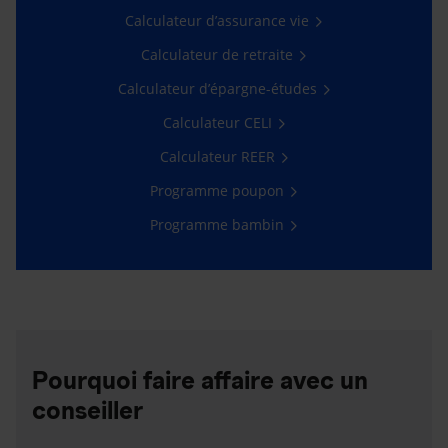
Calculateur d’assurance vie
Calculateur de retraite
Calculateur d’épargne-études
Calculateur CELI
Calculateur REER
Programme poupon
Programme bambin
Pourquoi faire affaire avec un
conseiller