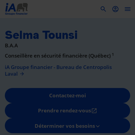
To
Selma Tounsi
B.A.A
1
Conseillère en sécurité financière (Québec)
iA Groupe financier - Bureau de Centropolis
Laval
Contactez-moi
Prendre rendez-vous
open_in_new
Déterminer vos besoins