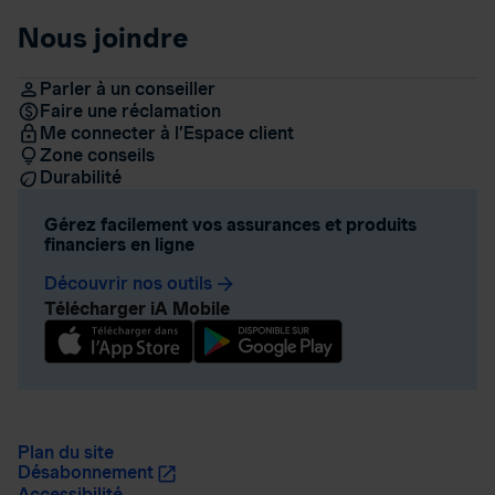
Nous joindre
Parler à un conseiller
Faire une réclamation
Me connecter à l’Espace client
Zone conseils
Durabilité
Gérez facilement vos assurances et produits
financiers en ligne
Découvrir nos outils
arrow_forward
Télécharger iA Mobile
Plan du site
Désabonnement
Accessibilité