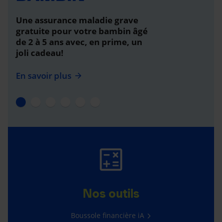
Une assurance maladie grave
gratuite pour votre bambin âgé
de 2 à 5 ans avec, en prime, un
joli cadeau!
En savoir plus
Nos outils
Boussole financière iA