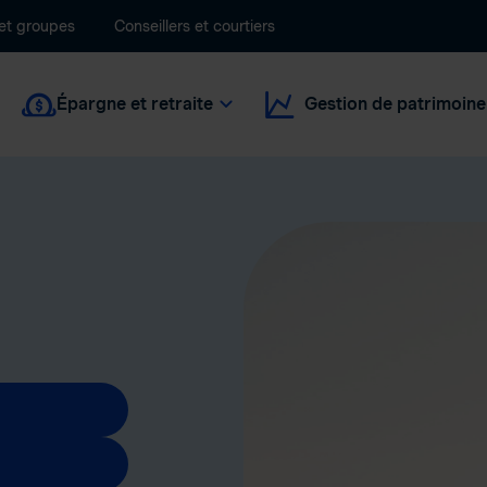
 et groupes
Conseillers et courtiers
Épargne et retraite
Gestion de patrimoine