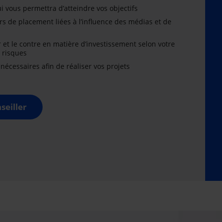
i vous permettra d’atteindre vos objectifs
rs de placement liées à l’influence des médias et de
r et le contre en matière d’investissement selon votre
x risques
cessaires afin de réaliser vos projets
seiller