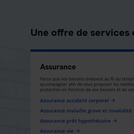
Une offre de services
Assurance
Parce que vos besoins évoluent au fil du temps
accompagner afin de vous proposer les meilleu
protection en fonction de vos besoins et de vos
Assurance accident corporel
Assurance maladie grave et invalidité
Assurance prêt hypothécaire
Assurance vie