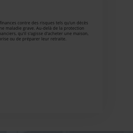
s finances contre des risques tels qu’un décès
ne maladie grave. Au-delà de la protection
nanciers, qu'il s'agisse d'acheter une maison,
rise ou de préparer leur retraite.