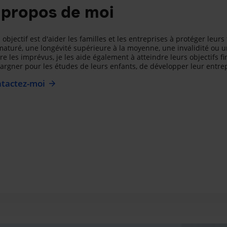
 propos de moi
objectif est d'aider les familles et les entreprises à protéger leur
aturé, une longévité supérieure à la moyenne, une invalidité ou u
re les imprévus, je les aide également à atteindre leurs objectifs fi
argner pour les études de leurs enfants, de développer leur entrep
tactez-moi