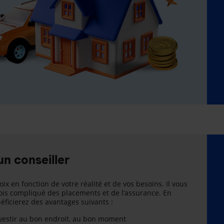
un conseiller
oix en fonction de votre réalité et de vos besoins. Il vous
is compliqué des placements et de l’assurance. En
énéficierez des avantages suivants :
nvestir au bon endroit, au bon moment