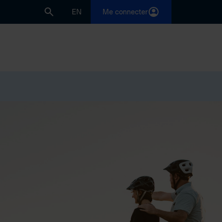
EN
Me connecter