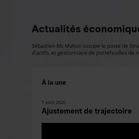
Actualités économiqu
Sébastien Mc Mahon occupe le poste de Stratè
d'actifs, et gestionnaire de portefeuilles de n
À la une
7 août 2026
Ajustement de trajectoire