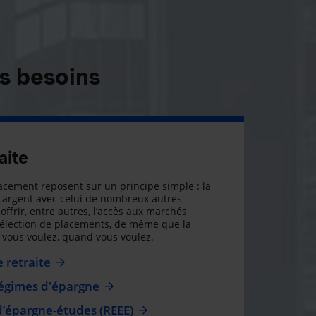
s besoins
aite
cement reposent sur un principe simple : la
argent avec celui de nombreux autres
offrir, entre autres, l’accès aux marchés
sélection de placements, de même que la
ue vous voulez, quand vous voulez.
 retraite
régimes d'épargne
d’épargne-études (REEE)