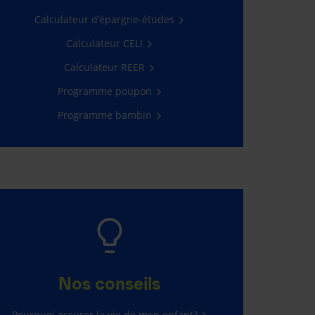
Calculateur d’épargne-études
Calculateur CELI
Calculateur REER
Programme poupon
Programme bambin
Nos conseils
Pourquoi assurer la vie de mon enfant?