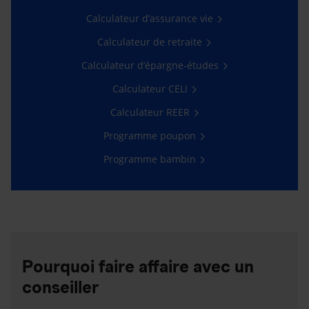
Calculateur d’assurance vie
Calculateur de retraite
Calculateur d’épargne-études
Calculateur CELI
Calculateur REER
Programme poupon
Programme bambin
Pourquoi faire affaire avec un
conseiller