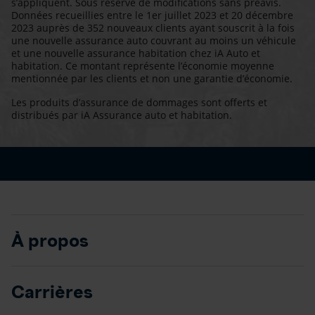
s’appliquent. Sous réserve de modifications sans préavis.
Données recueillies entre le 1er juillet 2023 et 20 décembre
2023 auprès de 352 nouveaux clients ayant souscrit à la fois
une nouvelle assurance auto couvrant au moins un véhicule
et une nouvelle assurance habitation chez iA Auto et
habitation. Ce montant représente l’économie moyenne
mentionnée par les clients et non une garantie d’économie.
Les produits d’assurance de dommages sont offerts et
distribués par iA Assurance auto et habitation.
À propos
Carrières