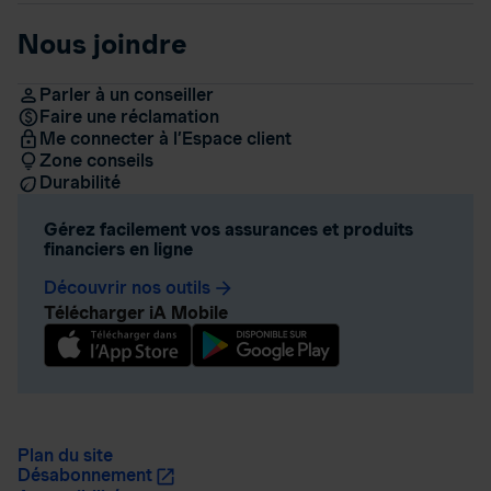
Nous joindre
Parler à un conseiller
Faire une réclamation
Me connecter à l’Espace client
Zone conseils
Durabilité
Gérez facilement vos assurances et produits
financiers en ligne
Découvrir nos outils
arrow_forward
Télécharger iA Mobile
Plan du site
Désabonnement