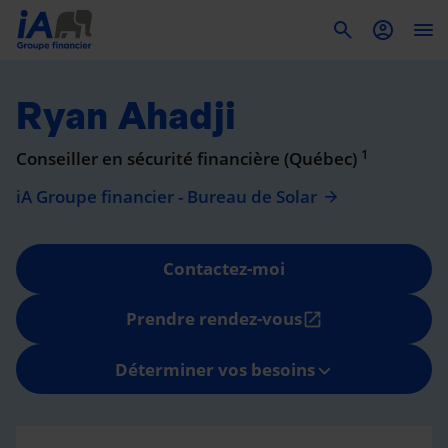
To
Ryan Ahadji
1
Conseiller en sécurité financière (Québec)
iA Groupe financier - Bureau de Solar
Contactez-moi
Prendre rendez-vous
open_in_new
Déterminer vos besoins