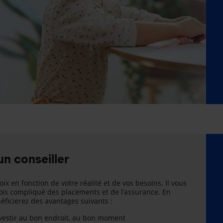
un conseiller
oix en fonction de votre réalité et de vos besoins. Il vous
is compliqué des placements et de l’assurance. En
énéficierez des avantages suivants :
nvestir au bon endroit, au bon moment