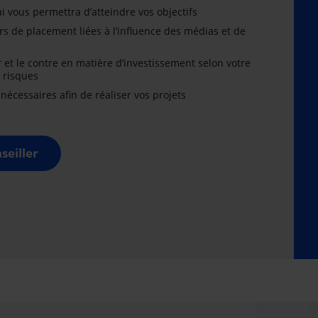
i vous permettra d’atteindre vos objectifs
rs de placement liées à l’influence des médias et de
r et le contre en matière d’investissement selon votre
x risques
cessaires afin de réaliser vos projets
seiller