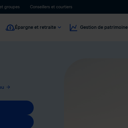
 et groupes
Conseillers et courtiers
Épargne et retraite
Gestion de patrimoine
ou