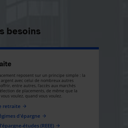
s besoins
aite
cement reposent sur un principe simple : la
argent avec celui de nombreux autres
offrir, entre autres, l’accès aux marchés
sélection de placements, de même que la
ue vous voulez, quand vous voulez.
 retraite
régimes d'épargne
d’épargne-études (REEE)