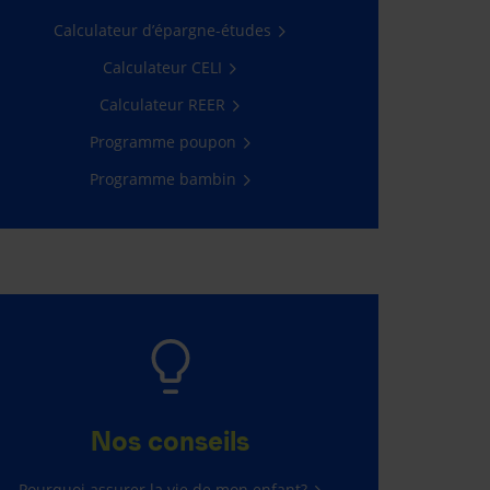
Calculateur d’épargne-études
Calculateur CELI
Calculateur REER
Programme poupon
Programme bambin
Nos conseils
Pourquoi assurer la vie de mon enfant?