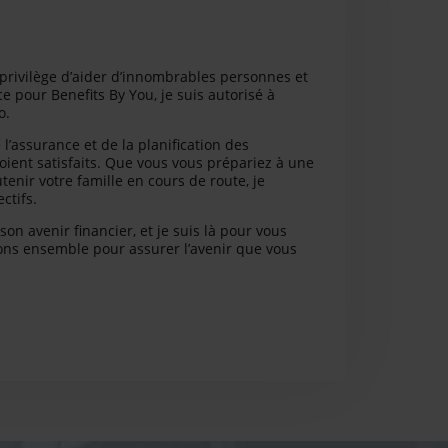
e privilège d’aider d’innombrables personnes et
e pour Benefits By You, je suis autorisé à
o.
’assurance et de la planification des
soient satisfaits. Que vous vous prépariez à une
enir votre famille en cours de route, je
ctifs.
on avenir financier, et je suis là pour vous
llons ensemble pour assurer l’avenir que vous