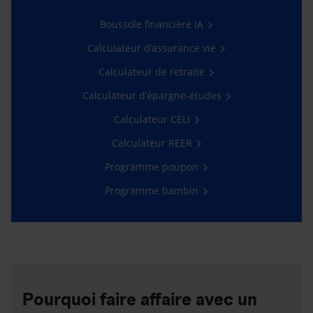
Boussole financière iA
Calculateur d’assurance vie
Calculateur de retraite
Calculateur d’épargne-études
Calculateur CELI
Calculateur REER
Programme poupon
Programme bambin
Pourquoi faire affaire avec un