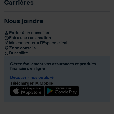
Carrières
Nous joindre
Parler à un conseiller
Faire une réclamation
Me connecter à l’Espace client
Zone conseils
Durabilité
Gérez facilement vos assurances et produits
financiers en ligne
Découvrir nos outils
arrow_forward
Télécharger iA Mobile