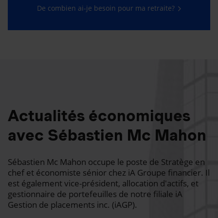
De combien ai-je besoin pour ma retraite?
Actualités économiques
avec Sébastien Mc Mahon
Sébastien Mc Mahon occupe le poste de Stratège en
chef et économiste sénior chez iA Groupe financier. Il
est également vice-président, allocation d'actifs, et
gestionnaire de portefeuilles de notre filiale iA
Gestion de placements inc. (iAGP).