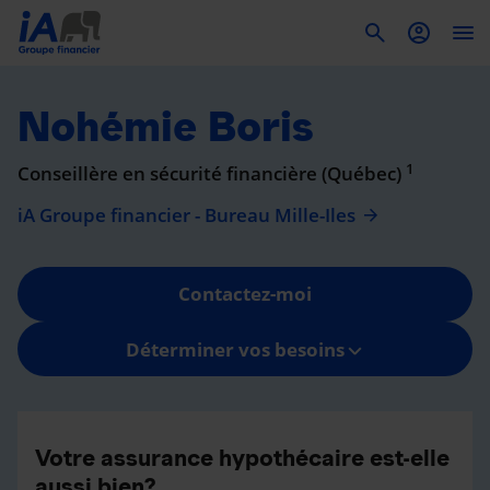
To
Nohémie Boris
1
Conseillère en sécurité financière (Québec)
iA Groupe financier - Bureau Mille-Iles
Contactez-moi
Déterminer vos besoins
Votre assurance hypothécaire est-elle
aussi bien?