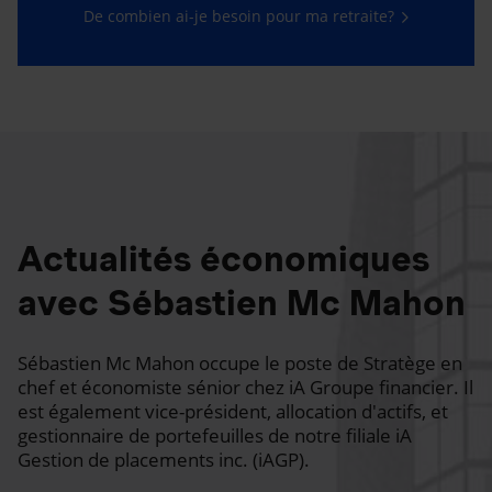
De combien ai-je besoin pour ma retraite?
Actualités économiques
avec Sébastien Mc Mahon
Sébastien Mc Mahon occupe le poste de Stratège en
chef et économiste sénior chez iA Groupe financier. Il
est également vice-président, allocation d'actifs, et
gestionnaire de portefeuilles de notre filiale iA
Gestion de placements inc. (iAGP).