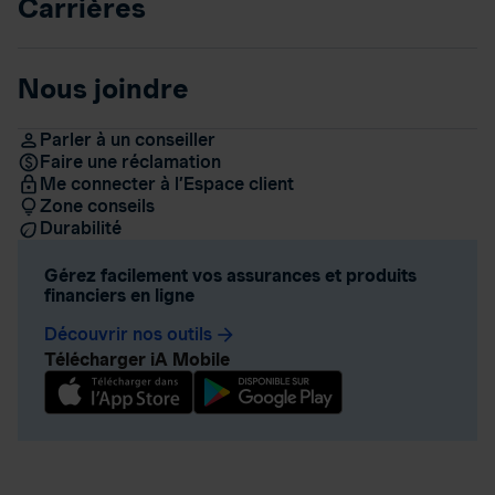
Carrières
Nous joindre
Parler à un conseiller
Faire une réclamation
Me connecter à l’Espace client
Zone conseils
Durabilité
Gérez facilement vos assurances et produits
financiers en ligne
Découvrir nos outils
arrow_forward
Télécharger iA Mobile