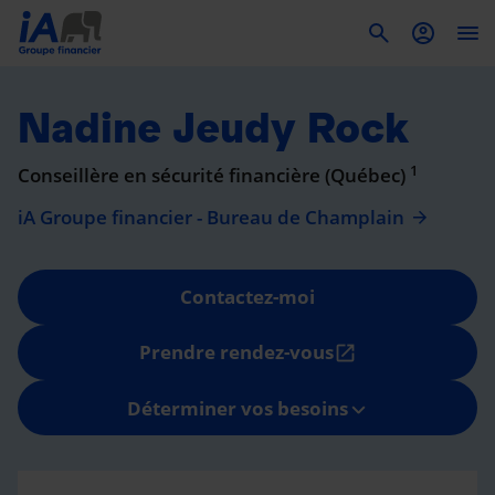
To
Nadine Jeudy Rock
1
Conseillère en sécurité financière (Québec)
iA Groupe financier - Bureau de Champlain
Contactez-moi
Prendre rendez-vous
open_in_new
Déterminer vos besoins