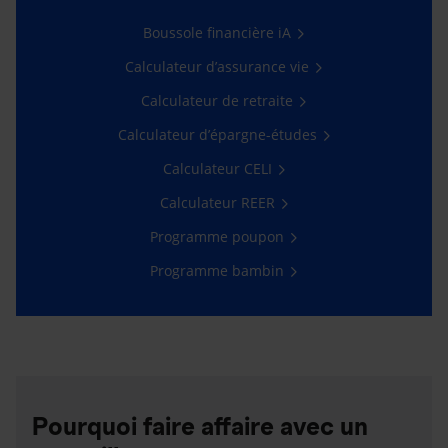
Boussole financière iA
Calculateur d’assurance vie
Calculateur de retraite
Calculateur d’épargne-études
Calculateur CELI
Calculateur REER
Programme poupon
Programme bambin
Pourquoi faire affaire avec un