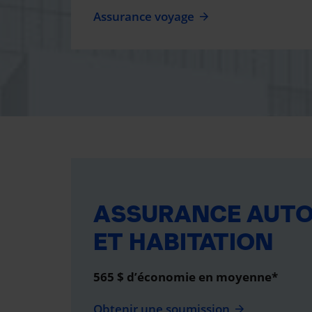
Assurance voyage
ASSURANCE AUT
ET HABITATION
565 $ d’économie en moyenne*
Obtenir une soumission