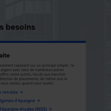
s besoins
aite
cement reposent sur un principe simple : la
argent avec celui de nombreux autres
offrir, entre autres, l’accès aux marchés
sélection de placements, de même que la
ue vous voulez, quand vous voulez.
 retraite
régimes d'épargne
d’épargne-études (REEE)