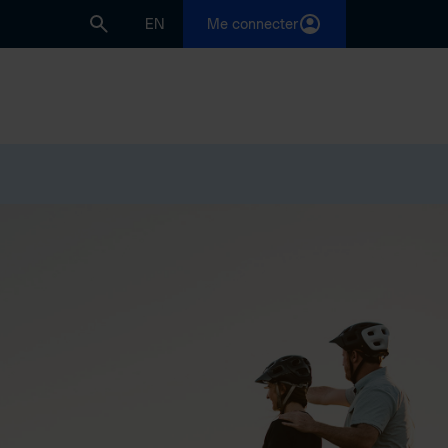
EN
Me connecter