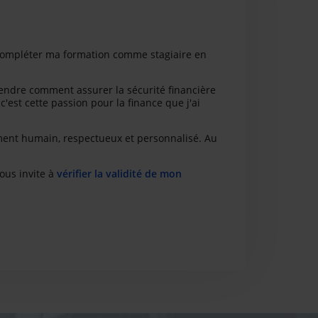
de compléter ma formation comme stagiaire en
rendre comment assurer la sécurité financière
c'est cette passion pour la finance que j'ai
ement humain, respectueux et personnalisé. Au
vous invite à
vérifier la validité de mon