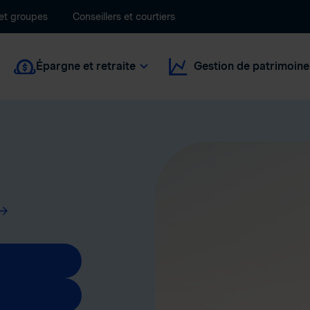
 et groupes
Conseillers et courtiers
Épargne et retraite
Gestion de patrimoine