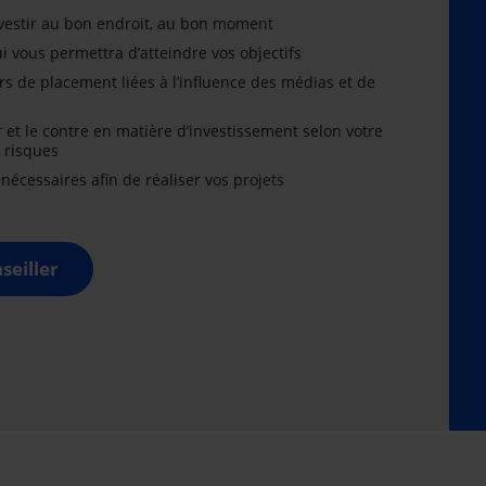
nvestir au bon endroit, au bon moment
i vous permettra d’atteindre vos objectifs
rs de placement liées à l’influence des médias et de
r et le contre en matière d’investissement selon votre
x risques
cessaires afin de réaliser vos projets
seiller