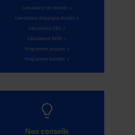
Passez à l’action
Calculateur de retraite
Calculateur d’épargne-études
Calculateur CELI
Calculateur REER
Programme poupon
Programme bambin
Nos conseils