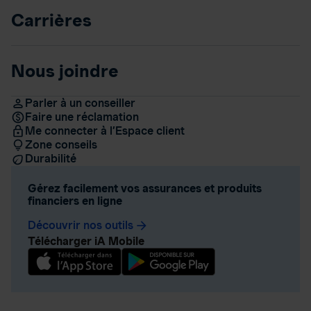
Carrières
Nous joindre
Parler à un conseiller
Faire une réclamation
Me connecter à l’Espace client
Zone conseils
Durabilité
Gérez facilement vos assurances et produits
financiers en ligne
Découvrir nos outils
arrow_forward
Télécharger iA Mobile