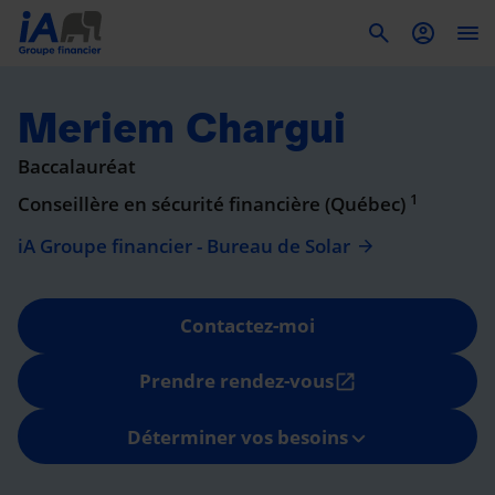
To
Meriem Chargui
Baccalauréat
1
Conseillère en sécurité financière (Québec)
iA Groupe financier - Bureau de Solar
Contactez-moi
Prendre rendez-vous
open_in_new
Déterminer vos besoins