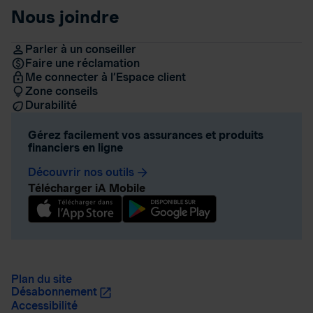
Nous joindre
Parler à un conseiller
Faire une réclamation
Me connecter à l’Espace client
Zone conseils
Durabilité
Gérez facilement vos assurances et produits
financiers en ligne
Découvrir nos outils
arrow_forward
Télécharger iA Mobile
Plan du site
Désabonnement
Accessibilité