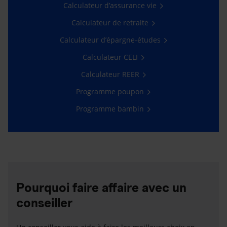
Calculateur d’assurance vie
Calculateur de retraite
Calculateur d’épargne-études
Calculateur CELI
Calculateur REER
Programme poupon
Programme bambin
Pourquoi faire affaire avec un
conseiller