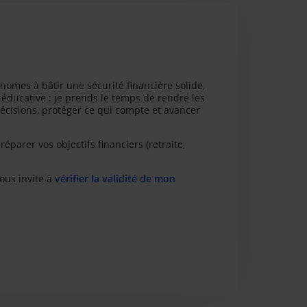
tonomes à bâtir une sécurité financière solide,
éducative : je prends le temps de rendre les
cisions, protéger ce qui compte et avancer
éparer vos objectifs financiers (retraite,
vous invite à
vérifier la validité de mon