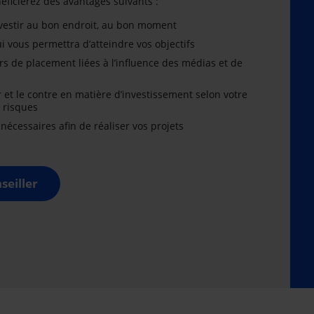
énéficierez des avantages suivants :
nvestir au bon endroit, au bon moment
i vous permettra d’atteindre vos objectifs
rs de placement liées à l’influence des médias et de
r et le contre en matière d’investissement selon votre
x risques
cessaires afin de réaliser vos projets
seiller