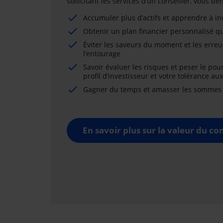
sollicitant les services d’un conseiller, vous b
Accumuler plus d’actifs et apprendre à i
Obtenir un plan financier personnalisé qu
Éviter les saveurs du moment et les erreu
l’entourage
Savoir évaluer les risques et peser le pou
profil d’investisseur et votre tolérance au
Gagner du temps et amasser les sommes né
En savoir plus sur la valeur du con