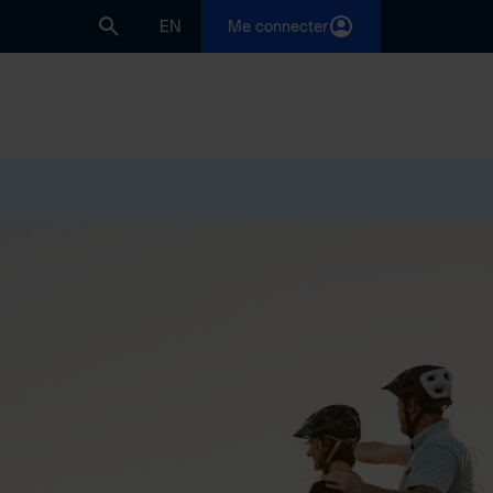
EN
Me connecter