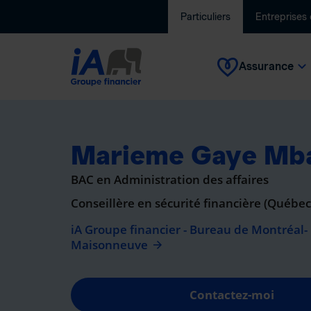
Particuliers
Entreprises
Assurance
Marieme Gaye Mb
BAC en Administration des affaires
Conseillère en sécurité financière (Québe
iA Groupe financier - Bureau de Montréal-
Maisonneuve
Contactez-moi