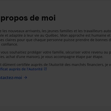
 propos de moi
de les nouveaux arrivants, les jeunes familles et les travailleurs au
le et adaptée à leur vie au Québec. Mon approche est humaine et 
es claires pour que chaque personne puisse prendre de bonnes dé
 confiance.
vous souhaitiez protéger votre famille, sécuriser votre revenu ou pr
es, achat d’une maison), je vous accompagne étape par étape.
t dûment certifiée auprès de l’Autorité des marchés financiers, je 
ificat auprès de l’Autorité
tactez-moi