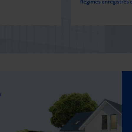
Régimes enregistrés 
O