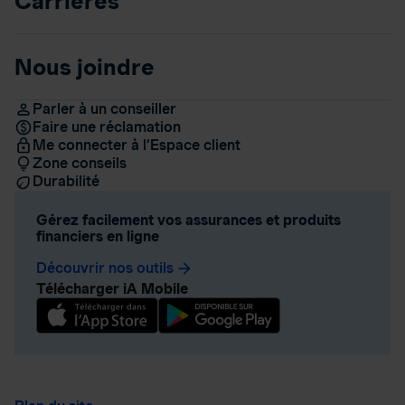
Carrières
Nous joindre
Parler à un conseiller
Faire une réclamation
Me connecter à l’Espace client
Zone conseils
Durabilité
Gérez facilement vos assurances et produits
financiers en ligne
Découvrir nos outils
arrow_forward
Télécharger iA Mobile