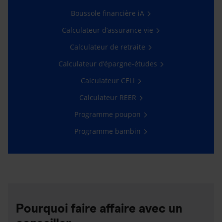
Boussole financière iA
Calculateur d’assurance vie
Calculateur de retraite
Calculateur d’épargne-études
Calculateur CELI
Calculateur REER
Programme poupon
Programme bambin
Pourquoi faire affaire avec un