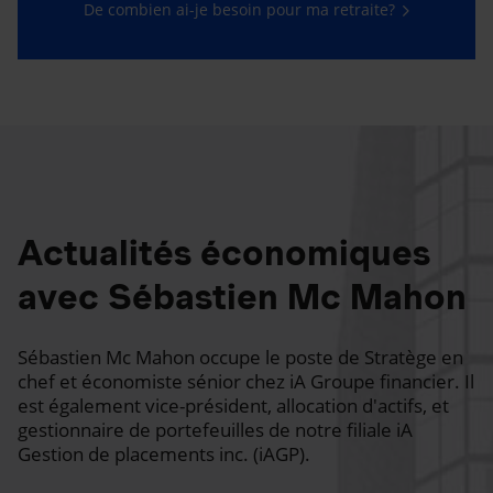
De combien ai-je besoin pour ma retraite?
Actualités économiques
avec Sébastien Mc Mahon
Sébastien Mc Mahon occupe le poste de Stratège en
chef et économiste sénior chez iA Groupe financier. Il
est également vice-président, allocation d'actifs, et
gestionnaire de portefeuilles de notre filiale iA
Gestion de placements inc. (iAGP).