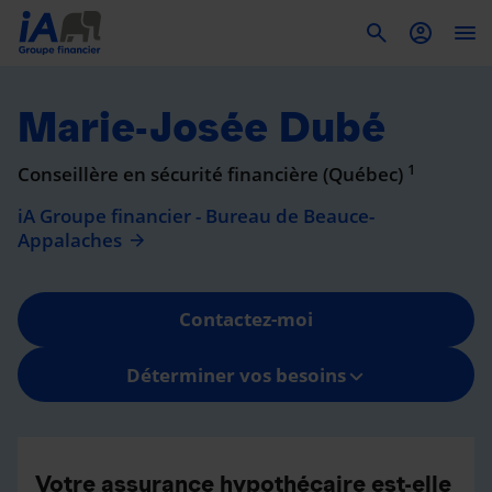
To
Marie-Josée Dubé
1
Conseillère en sécurité financière (Québec)
iA Groupe financier - Bureau de Beauce-
Appalaches
Contactez-moi
Déterminer vos besoins
Votre assurance hypothécaire est-elle