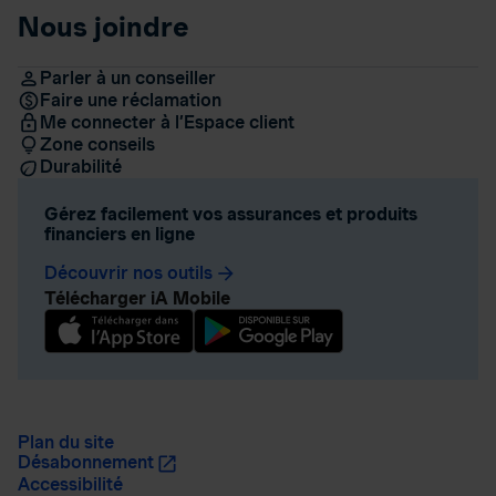
Nous joindre
Parler à un conseiller
Faire une réclamation
Me connecter à l’Espace client
Zone conseils
Durabilité
Gérez facilement vos assurances et produits
financiers en ligne
Découvrir nos outils
arrow_forward
Télécharger iA Mobile
Plan du site
Désabonnement
Accessibilité