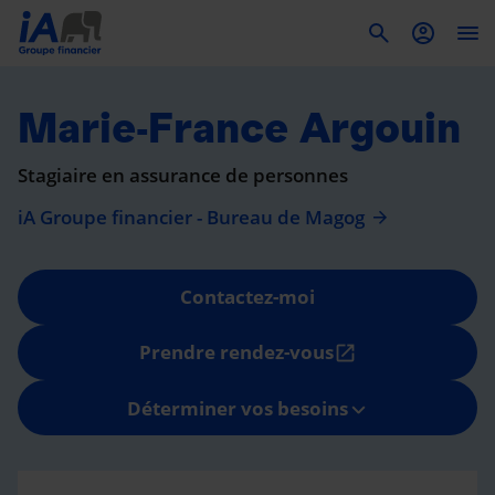
To
Marie-France Argouin
Stagiaire en assurance de personnes
iA Groupe financier - Bureau de Magog
Contactez-moi
Prendre rendez-vous
open_in_new
Déterminer vos besoins