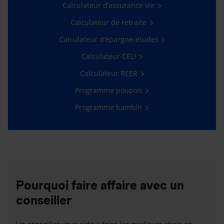
Calculateur d’assurance vie
Calculateur de retraite
Calculateur d’épargne-études
Calculateur CELI
Calculateur REER
Programme poupon
Programme bambin
Pourquoi faire affaire avec un
conseiller