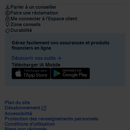
Parler à un conseiller
Faire une réclamation
Me connecter à l’Espace client
Zone conseils
Durabilité
Gérez facilement vos assurances et produits
financiers en ligne
Découvrir nos outils
arrow_forward
Télécharger iA Mobile
Plan du site
Désabonnement
Accessibilité
Protection des renseignements personnels
Conditions d’utilisation
Biens non réclamés