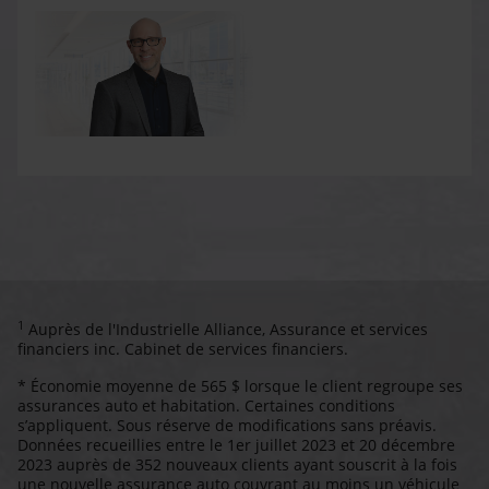
1
Auprès de l'Industrielle Alliance, Assurance et services
financiers inc. Cabinet de services financiers.
* Économie moyenne de 565 $ lorsque le client regroupe ses
assurances auto et habitation. Certaines conditions
s’appliquent. Sous réserve de modifications sans préavis.
Données recueillies entre le 1er juillet 2023 et 20 décembre
2023 auprès de 352 nouveaux clients ayant souscrit à la fois
une nouvelle assurance auto couvrant au moins un véhicule