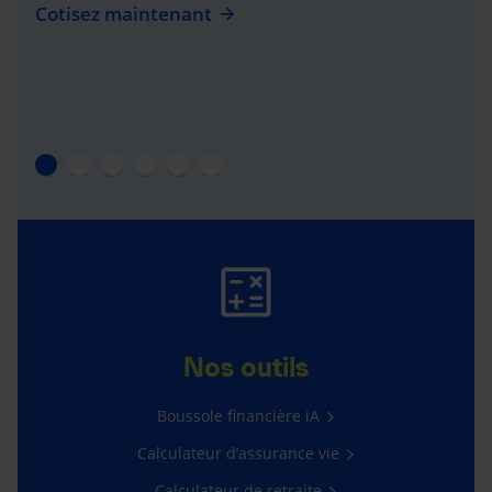
Cotisez maintenant
Nos outils
Boussole financière iA
Calculateur d’assurance vie
Calculateur de retraite