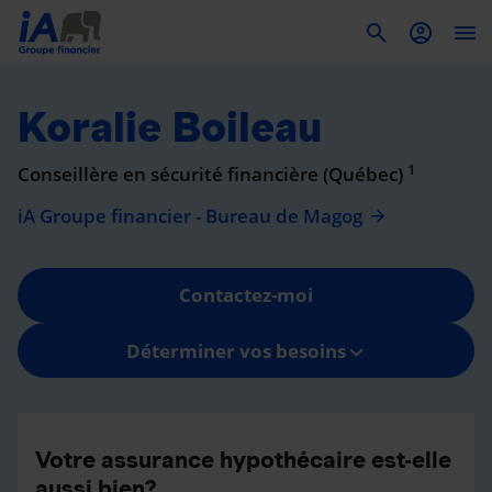
To
Koralie Boileau
1
Conseillère en sécurité financière (Québec)
iA Groupe financier - Bureau de Magog
Contactez-moi
Déterminer vos besoins
Votre assurance hypothécaire est-elle
aussi bien?