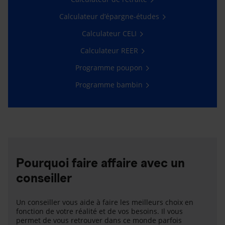
Calculateur d’épargne-études
Calculateur CELI
Calculateur REER
Programme poupon
Programme bambin
Pourquoi faire affaire avec un
conseiller
Un conseiller vous aide à faire les meilleurs choix en
fonction de votre réalité et de vos besoins. Il vous
permet de vous retrouver dans ce monde parfois