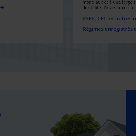
mondiaux et à une large 
flexibilité d’investir ce q
REER, CELI et autres 
Régimes enregistrés 
O