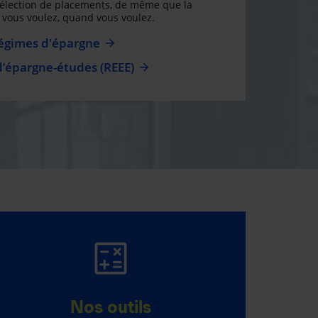
sélection de placements, de même que la
ue vous voulez, quand vous voulez.
régimes d'épargne
d’épargne-études (REEE)
PROGRAMME
BAMBIN
Nos outils