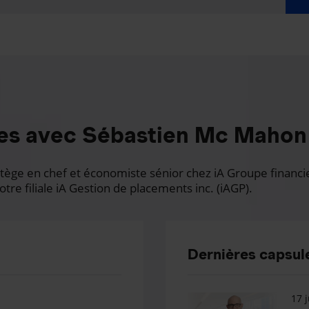
es avec Sébastien Mc Mahon
ge en chef et économiste sénior chez iA Groupe financier.
otre filiale iA Gestion de placements inc. (iAGP).
Dernières capsule
17 j