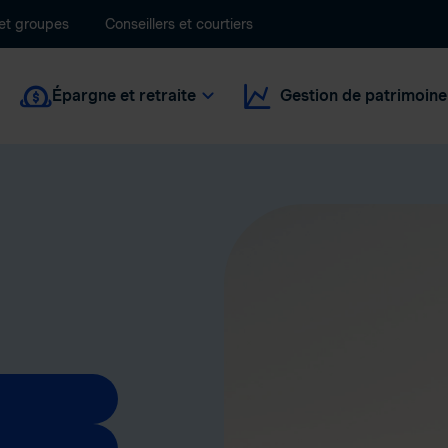
 et groupes
Conseillers et courtiers
Épargne et retraite
Gestion de patrimoine