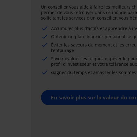
Un conseiller vous aide à faire les meilleurs ch
permet de vous retrouver dans ce monde parfo
sollicitant les services d’un conseiller, vous b
Accumuler plus d’actifs et apprendre à i
Obtenir un plan financier personnalisé qu
Éviter les saveurs du moment et les erreu
l’entourage
Savoir évaluer les risques et peser le pou
profil d’investisseur et votre tolérance au
Gagner du temps et amasser les sommes né
En savoir plus sur la valeur du con