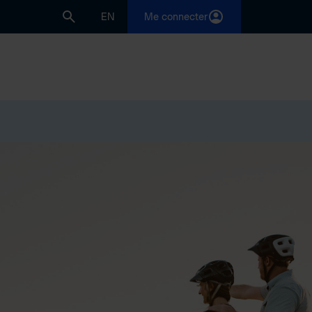
EN
Me connecter