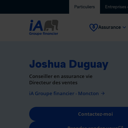
Particuliers
Entreprises
Assurance
Joshua Duguay
Conseiller en assurance vie
Directeur des ventes
iA Groupe financier - Moncton
Contactez-moi