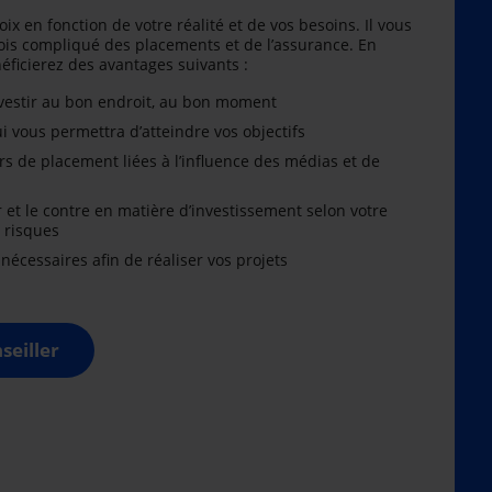
oix en fonction de votre réalité et de vos besoins. Il vous
is compliqué des placements et de l’assurance. En
énéficierez des avantages suivants :
nvestir au bon endroit, au bon moment
i vous permettra d’atteindre vos objectifs
rs de placement liées à l’influence des médias et de
r et le contre en matière d’investissement selon votre
x risques
cessaires afin de réaliser vos projets
seiller