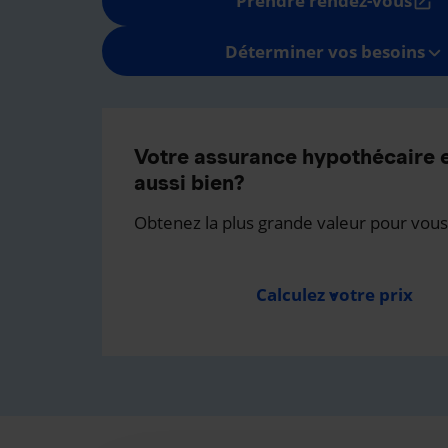
Prendre rendez-vous
open_in_new
Déterminer vos besoins
Votre assurance hypothécaire e
aussi bien?
Obtenez la plus grande valeur pour vous
Calculez votre prix