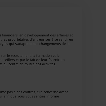
s financiers, en développement des affaires et
et les propriétaires d’entreprises à se sentir en
tégies qui s’adaptent aux changements de la
ur le recrutement, la formation et le
eillers et par le fait de leur fournir les
ts au centre de toutes nos activités.
ume pas à des chiffres, elle concerne avant
rs, afin que vous vous sentiez informé,