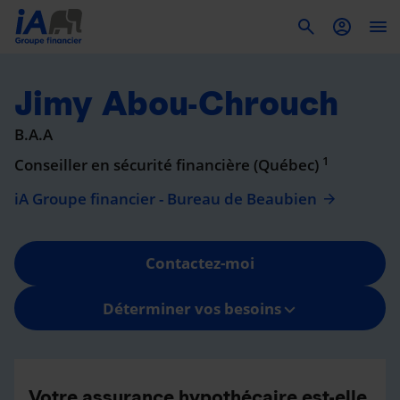
To
Jimy Abou-Chrouch
B.A.A
1
Conseiller en sécurité financière (Québec)
iA Groupe financier - Bureau de Beaubien
Contactez-moi
Déterminer vos besoins
Votre assurance hypothécaire est-elle