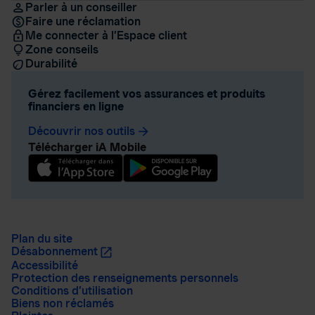
Parler à un conseiller
Faire une réclamation
Me connecter à l’Espace client
Zone conseils
Durabilité
Gérez facilement vos assurances et produits
financiers en ligne
Découvrir nos outils
arrow_forward
Télécharger iA Mobile
Plan du site
Désabonnement
Accessibilité
Protection des renseignements personnels
Conditions d’utilisation
Biens non réclamés