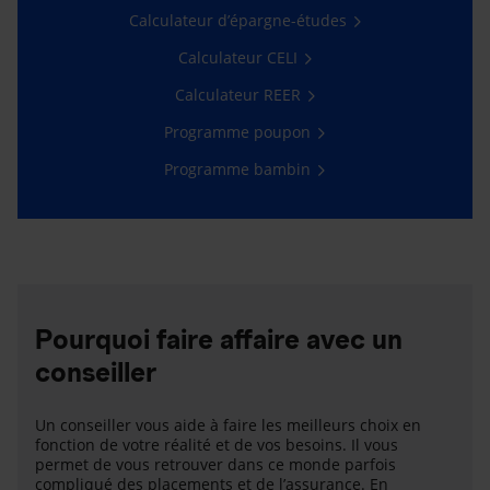
Calculateur d’épargne-études
Calculateur CELI
Calculateur REER
Programme poupon
Programme bambin
Pourquoi faire affaire avec un
conseiller
Un conseiller vous aide à faire les meilleurs choix en
fonction de votre réalité et de vos besoins. Il vous
permet de vous retrouver dans ce monde parfois
compliqué des placements et de l’assurance. En