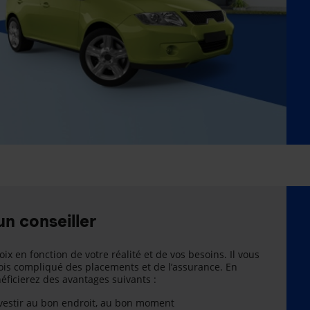
un conseiller
oix en fonction de votre réalité et de vos besoins. Il vous
is compliqué des placements et de l’assurance. En
énéficierez des avantages suivants :
nvestir au bon endroit, au bon moment