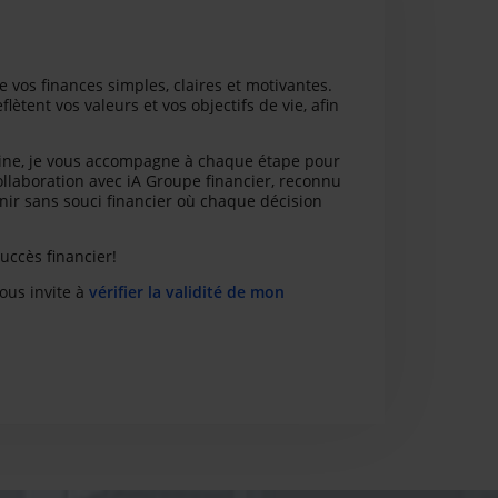
e vos finances simples, claires et motivantes.
ètent vos valeurs et vos objectifs de vie, afin
aine, je vous accompagne à chaque étape pour
ollaboration avec iA Groupe financier, reconnu
enir sans souci financier où chaque décision
uccès financier!
vous invite à
vérifier la validité de mon