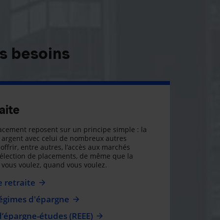
s besoins
aite
cement reposent sur un principe simple : la
argent avec celui de nombreux autres
offrir, entre autres, l’accès aux marchés
sélection de placements, de même que la
ue vous voulez, quand vous voulez.
 retraite
régimes d'épargne
d’épargne-études (REEE)