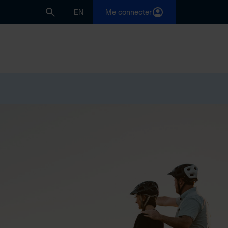
EN
Me connecter