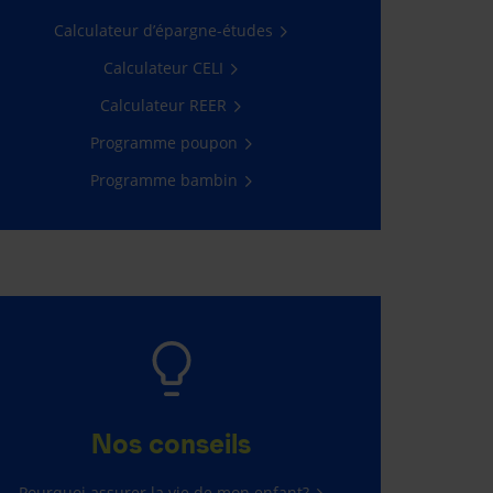
Calculateur d’épargne-études
Calculateur CELI
Calculateur REER
Programme poupon
Programme bambin
Nos conseils
Pourquoi assurer la vie de mon enfant?