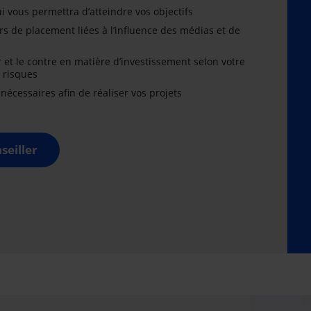
i vous permettra d’atteindre vos objectifs
rs de placement liées à l’influence des médias et de
r et le contre en matière d’investissement selon votre
x risques
cessaires afin de réaliser vos projets
seiller