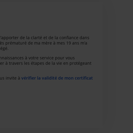
d’apporter de la clarté et de la confiance dans
écès prématuré de ma mère à mes 19 ans m’a
tégé.
onnaissances à votre service pour vous
r à travers les étapes de la vie en protégeant
us invite à
vérifier la validité de mon certificat