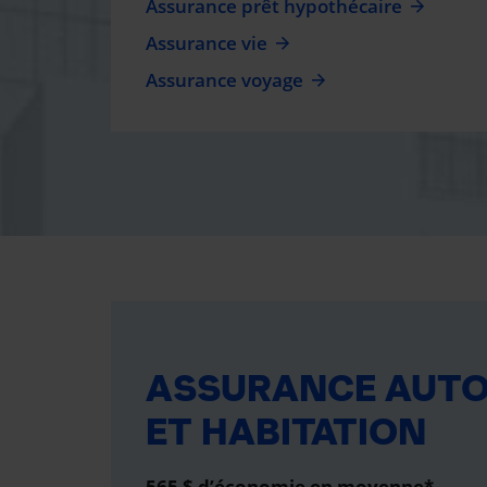
Assurance prêt hypothécaire
Assurance vie
Assurance voyage
ASSURANCE AUT
ET HABITATION
565 $ d’économie en moyenne*