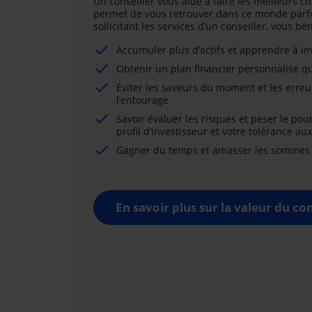
Un conseiller vous aide à faire les meilleurs ch
permet de vous retrouver dans ce monde parfo
sollicitant les services d’un conseiller, vous b
Accumuler plus d’actifs et apprendre à i
Obtenir un plan financier personnalisé qu
Éviter les saveurs du moment et les erreu
l’entourage
Savoir évaluer les risques et peser le pou
profil d’investisseur et votre tolérance au
Gagner du temps et amasser les sommes né
En savoir plus sur la valeur du con