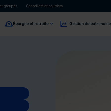
 et groupes
Conseillers et courtiers
Épargne et retraite
Gestion de patrimoine