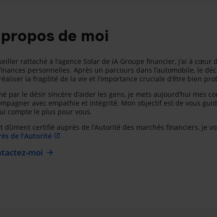
 propos de moi
eiller rattaché à l’agence Solar de iA Groupe financier, j’ai à cœur 
finances personnelles. Après un parcours dans l’automobile, le d
 réaliser la fragilité de la vie et l’importance cruciale d’être bien pro
é par le désir sincère d’aider les gens, je mets aujourd’hui mes c
mpagner avec empathie et intégrité. Mon objectif est de vous guide
ui compte le plus pour vous.
t dûment certifié auprès de l’Autorité des marchés financiers, je vo
ès de l’Autorité
tactez-moi