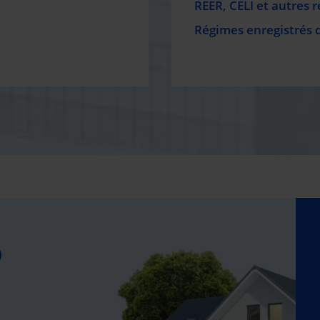
REER, CELI et autres 
Régimes enregistrés 
O