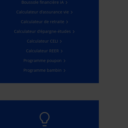
Boussole financière iA
l’Espace client.
Calculateur d’assurance vie
Passez à l’action
Calculateur de retraite
Calculateur d’épargne-études
Calculateur CELI
Calculateur REER
Programme poupon
Programme bambin