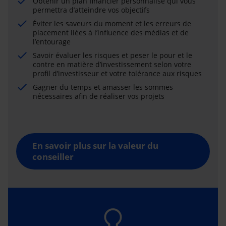
Obtenir un plan financier personnalisé qui vous
permettra d’atteindre vos objectifs
Éviter les saveurs du moment et les erreurs de
placement liées à l’influence des médias et de
l’entourage
Savoir évaluer les risques et peser le pour et le
contre en matière d’investissement selon votre
profil d’investisseur et votre tolérance aux risques
Gagner du temps et amasser les sommes
nécessaires afin de réaliser vos projets
En savoir plus sur la valeur du
conseiller