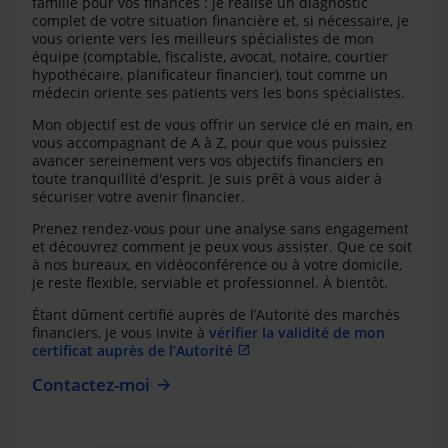
famille pour vos finances : je réalise un diagnostic
complet de votre situation financière et, si nécessaire, je
vous oriente vers les meilleurs spécialistes de mon
équipe (comptable, fiscaliste, avocat, notaire, courtier
hypothécaire, planificateur financier), tout comme un
médecin oriente ses patients vers les bons spécialistes.
Mon objectif est de vous offrir un service clé en main, en
vous accompagnant de A à Z, pour que vous puissiez
avancer sereinement vers vos objectifs financiers en
toute tranquillité d'esprit. Je suis prêt à vous aider à
sécuriser votre avenir financier.
Prenez rendez-vous pour une analyse sans engagement
et découvrez comment je peux vous assister. Que ce soit
à nos bureaux, en vidéoconférence ou à votre domicile,
je reste flexible, serviable et professionnel. À bientôt.
Étant dûment certifié auprès de l’Autorité des marchés
financiers, je vous invite à
vérifier la validité de mon
certificat auprès de l’Autorité
Contactez-moi