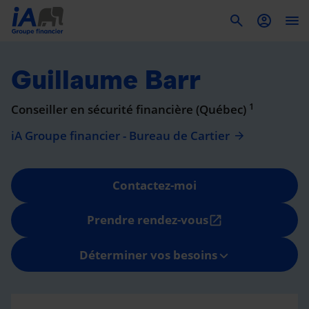
To
Guillaume Barr
1
Conseiller en sécurité financière (Québec)
iA Groupe financier - Bureau de Cartier
Contactez-moi
Prendre rendez-vous
open_in_new
Déterminer vos besoins