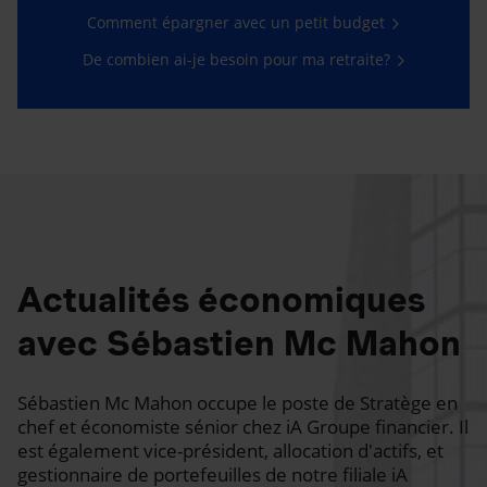
Comment épargner avec un petit budget
De combien ai-je besoin pour ma retraite?
Actualités économiques
avec Sébastien Mc Mahon
Sébastien Mc Mahon occupe le poste de Stratège en
chef et économiste sénior chez iA Groupe financier. Il
est également vice-président, allocation d'actifs, et
gestionnaire de portefeuilles de notre filiale iA