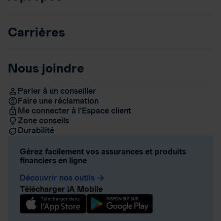
Carrières
Nous joindre
Parler à un conseiller
Faire une réclamation
Me connecter à l’Espace client
Zone conseils
Durabilité
Gérez facilement vos assurances et produits
financiers en ligne
Découvrir nos outils
arrow_forward
Télécharger iA Mobile