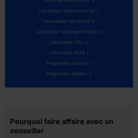
Boussole financière iA
Calculateur d’assurance vie
Calculateur de retraite
Calculateur d’épargne-études
Calculateur CELI
Calculateur REER
Programme poupon
Programme bambin
Pourquoi faire affaire avec un
conseiller