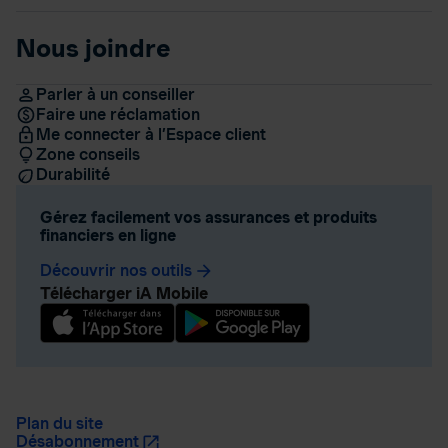
Nous joindre
Parler à un conseiller
Faire une réclamation
Me connecter à l’Espace client
Zone conseils
Durabilité
Gérez facilement vos assurances et produits
financiers en ligne
Découvrir nos outils
arrow_forward
Télécharger iA Mobile
Plan du site
Désabonnement