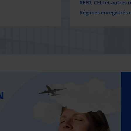
REER, CELI et autres 
Régimes enregistrés 
N