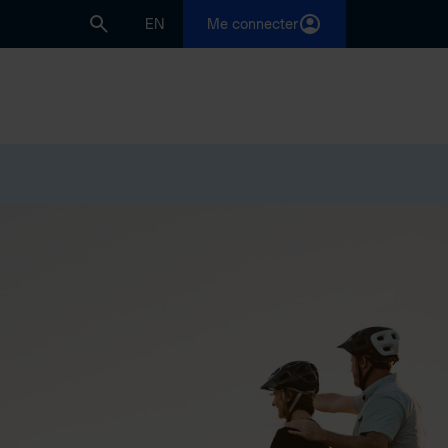
EN
Me connecter