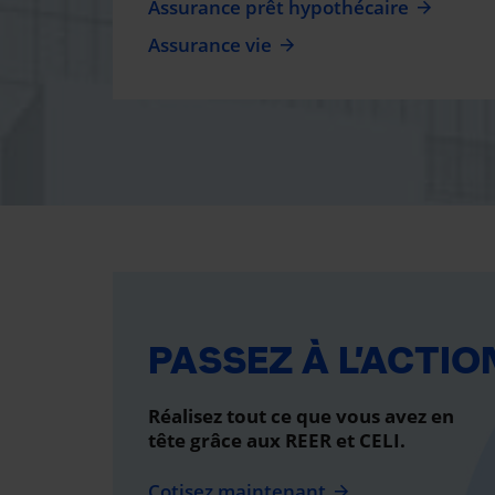
Assurance prêt hypothécaire
Assurance vie
PASSEZ À L’ACTIO
Réalisez tout ce que vous avez en
tête grâce aux REER et CELI.
Cotisez maintenant