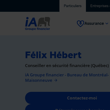
Particuliers
Entreprises
Assurance
Félix Hébert
Conseiller en sécurité financière (Québec)
iA Groupe financier - Bureau de Montréal-
Maisonneuve
Contactez-moi