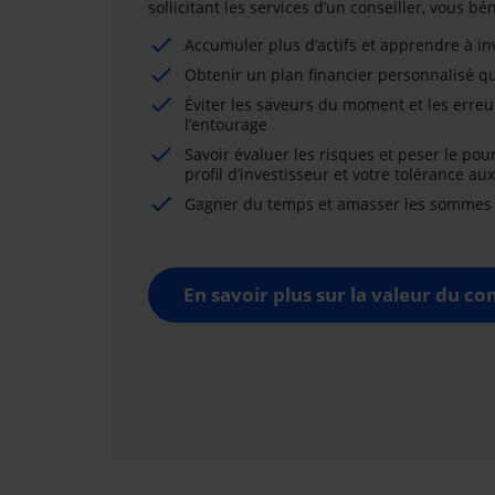
sollicitant les services d’un conseiller, vous b
Accumuler plus d’actifs et apprendre à i
Obtenir un plan financier personnalisé qu
Éviter les saveurs du moment et les erreu
l’entourage
Savoir évaluer les risques et peser le pou
profil d’investisseur et votre tolérance au
Gagner du temps et amasser les sommes né
En savoir plus sur la valeur du con