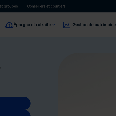
 et groupes
Conseillers et courtiers
Épargne et retraite
Gestion de patrimoine
1