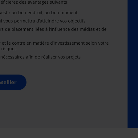
énéficierez des avantages suivants :
nvestir au bon endroit, au bon moment
i vous permettra d’atteindre vos objectifs
rs de placement liées à l’influence des médias et de
r et le contre en matière d’investissement selon votre
x risques
cessaires afin de réaliser vos projets
seiller