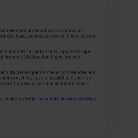
er, actuellement au début de mon parcours
r des bases solides en conseil financier, tout
ions humaines, la confiance et l’apprentissage
lièrement à l’éducation financière et à
afin d’aider les gens à mieux comprendre leur
nir conseiller, c’est la possibilité d’avoir un
 service humain, accessible et adapté à leurs
us invite à
vérifier la validité de mon certificat