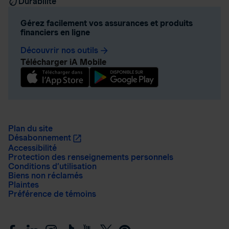
Durabilité
Gérez facilement vos assurances et produits
financiers en ligne
Découvrir nos outils
arrow_forward
Télécharger iA Mobile
Plan du site
Désabonnement
Accessibilité
Protection des renseignements personnels
Conditions d’utilisation
Biens non réclamés
Plaintes
Préférence de témoins