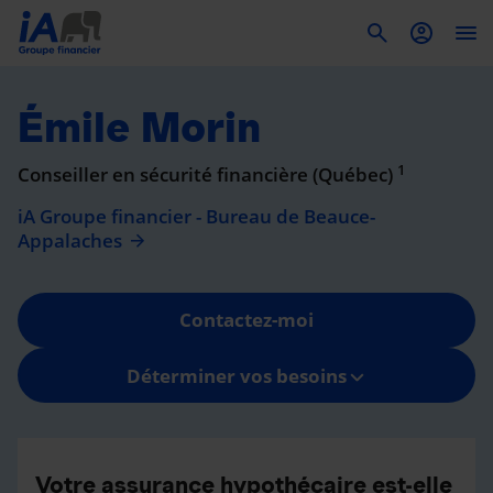
To
Émile Morin
1
Conseiller en sécurité financière (Québec)
iA Groupe financier - Bureau de Beauce-
Appalaches
Contactez-moi
Déterminer vos besoins
Votre assurance hypothécaire est-elle