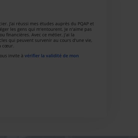
ncier. J’ai réussi mes études auprès du PQAP et
téger les gens qui m'entourent. Je n'aime pas
u financières. Avec ce métier, j'ai la
cles qui peuvent survenir au cours d'une vie,
à cœur.
vous invite à
vérifier la validité de mon