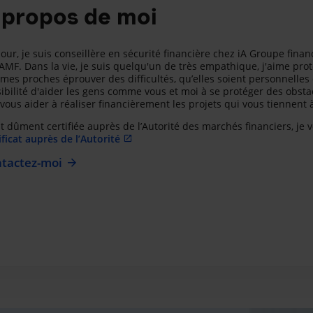
 propos de moi
our, je suis conseillère en sécurité financière chez iA Groupe fina
’AMF. Dans la vie, je suis quelqu'un de très empathique, j'aime pro
 mes proches éprouver des difficultés, qu’elles soient personnelles o
ibilité d'aider les gens comme vous et moi à se protéger des obsta
 vous aider à réaliser financièrement les projets qui vous tiennent 
t dûment certifiée auprès de l’Autorité des marchés financiers, je 
ificat auprès de l’Autorité
tactez-moi