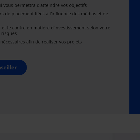
i vous permettra d’atteindre vos objectifs
rs de placement liées à l’influence des médias et de
r et le contre en matière d’investissement selon votre
x risques
cessaires afin de réaliser vos projets
seiller