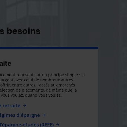
s besoins
aite
cement reposent sur un principe simple : la
argent avec celui de nombreux autres
offrir, entre autres, l’accès aux marchés
sélection de placements, de même que la
ue vous voulez, quand vous voulez.
 retraite
régimes d'épargne
d’épargne-études (REEE)