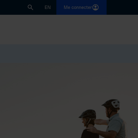
EN
Me connecter