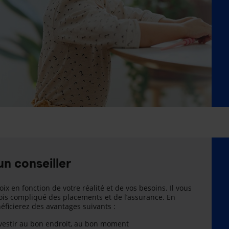
un conseiller
oix en fonction de votre réalité et de vos besoins. Il vous
is compliqué des placements et de l’assurance. En
énéficierez des avantages suivants :
nvestir au bon endroit, au bon moment