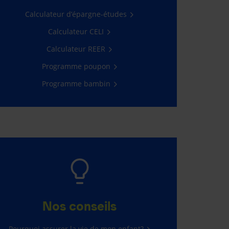
Calculateur d’épargne-études
Calculateur CELI
Calculateur REER
Programme poupon
Programme bambin
Nos conseils
Pourquoi assurer la vie de mon enfant?