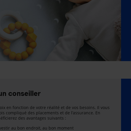
un conseiller
oix en fonction de votre réalité et de vos besoins. Il vous
is compliqué des placements et de l’assurance. En
énéficierez des avantages suivants :
nvestir au bon endroit, au bon moment