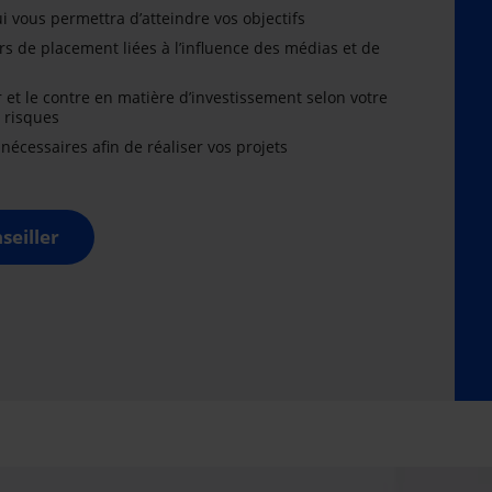
i vous permettra d’atteindre vos objectifs
rs de placement liées à l’influence des médias et de
r et le contre en matière d’investissement selon votre
x risques
cessaires afin de réaliser vos projets
seiller