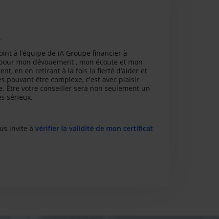
.
nt à l’équipe de iA Groupe financier à
nnu pour mon dévouement , mon écoute et mon
t, en en retirant à la fois la fierté d’aider et
 pouvant être complexe, c'est avec plaisir
 Être votre conseiller sera non seulement un
es sérieux.
us invite à
vérifier la validité de mon certificat