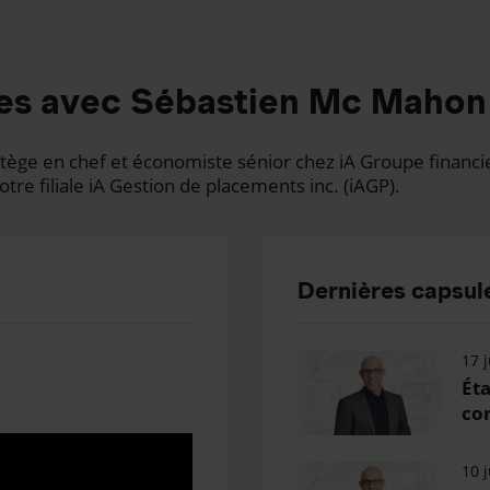
es avec Sébastien Mc Mahon
ge en chef et économiste sénior chez iA Groupe financier.
otre filiale iA Gestion de placements inc. (iAGP).
Dernières capsule
17 j
Éta
con
10 j