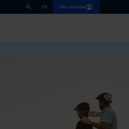
EN
Me connecter