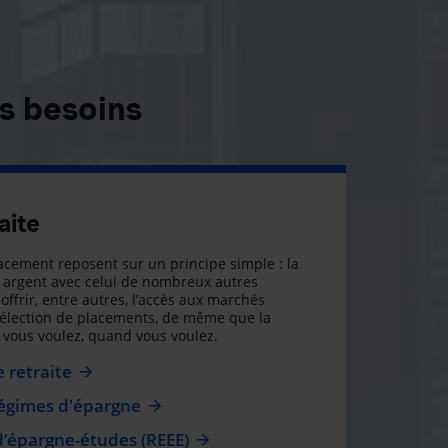
s besoins
aite
cement reposent sur un principe simple : la
argent avec celui de nombreux autres
offrir, entre autres, l’accès aux marchés
sélection de placements, de même que la
ue vous voulez, quand vous voulez.
 retraite
régimes d'épargne
d’épargne-études (REEE)