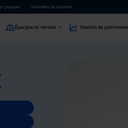
 et groupes
Conseillers et courtiers
Épargne et retraite
Gestion de patrimoine
1