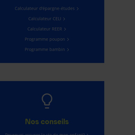
Calculateur d’épargne-études
Calculateur CELI
Calculateur REER
Programme poupon
Programme bambin
Nos conseils
Pourquoi assurer la vie de mon enfant?